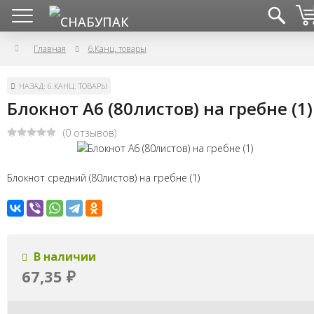
Главная
6.Канц. товары
НАЗАД: 6.КАНЦ. ТОВАРЫ
Блокнот А6 (80листов) на гребне (1)
(0 отзывов)
Блокнот средний (80листов) на гребне (1)
В наличии
67,35
₽