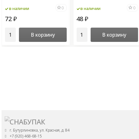
0
0
в наличии
в наличии
72
48
₽
₽
В корзину
В корзину
г. Бутурлиновка, ул. Красная, д. 84
+7 (920) 468-68-15