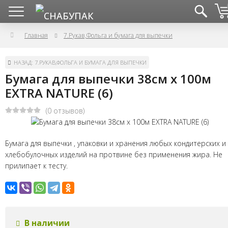
Главная
7.Рукав,Фольга и бумага для выпечки
НАЗАД: 7.РУКАВ,ФОЛЬГА И БУМАГА ДЛЯ ВЫПЕЧКИ
Бумага для выпечки 38см х 100м
EXTRA NATURE (6)
(0 отзывов)
Бумага для выпечки , упаковки и хранения любых кондитерских и
хлебобулочных изделий на протвине без применения жира. Не
прилипает к тесту.
В наличии