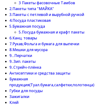
3 Пакеты фасовочные Тамбов
2.Пакеты типа "МАЙКА"
3.Пакеты с петлевой и вырубной ручкой
4.Посуда пластиковая
5.Бумажная посуда
5.Посуда бумажная и крафт пакеты
6.Канц. товары
7.Рукав,Фольга и бумага для выпечки
8.Мешки для мусора
9...Перчатки
9..Зип. пакеты
9..Стрейч-плёнка
Антисептики и средства защиты
Бумажная
продукция(Туал.бумага,салфетки,полотенца)
Губки для посуды
Зажигалки
Клей