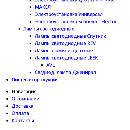
МАКЕЛ
Электроустановка Универсал
Электроустановка Schneider Electric
Лампы светодиодные
Лампы светодиодные Спутник
Лампы светодиодные REV
Лампы люминисцентные
Лампы светодиодные LEEK
AVL
Св/диод. лампа Дженирал
Пищевая продукция
Навигация
О компании
Доставка
Оплата
Контакты