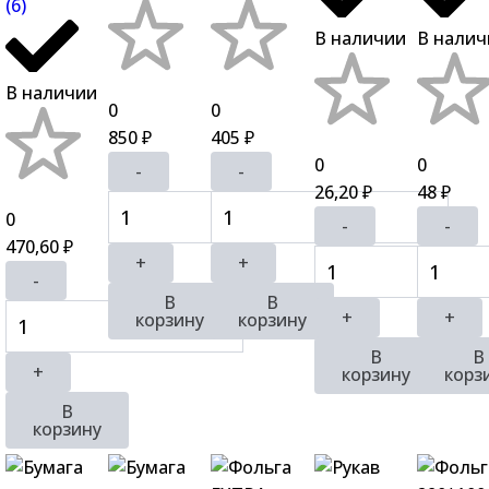
(6)
В наличии
В налич
В наличии
0
0
850
405
₽
₽
0
0
-
-
26,20
48
₽
₽
0
-
-
470,60
₽
+
+
-
В
В
+
+
корзину
корзину
В
В
+
корзину
корз
В
корзину