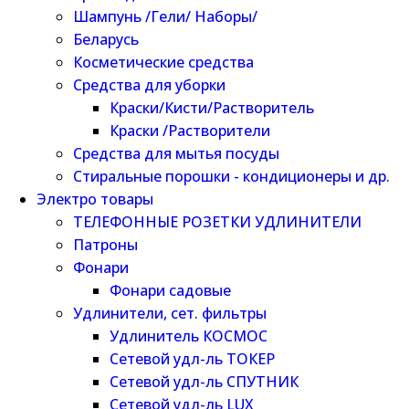
Шампунь /Гели/ Наборы/
Беларусь
Косметические средства
Средства для уборки
Краски/Кисти/Растворитель
Краски /Растворители
Средства для мытья посуды
Стиральные порошки - кондиционеры и др.
Электро товары
ТЕЛЕФОННЫЕ РОЗЕТКИ УДЛИНИТЕЛИ
Патроны
Фонари
Фонари садовые
Удлинители, сет. фильтры
Удлинитель КОСМОС
Сетевой удл-ль ТОКЕР
Сетевой удл-ль СПУТНИК
Сетевой удл-ль LUX