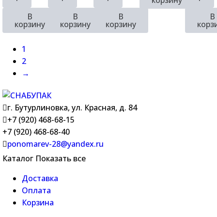
В
В
В
В
корзину
корзину
корзину
корз
1
2
→
г. Бутурлиновка, ул. Красная, д. 84
+7 (920) 468-68-15
+7 (920) 468-68-40
ponomarev-28@yandex.ru
Каталог
Показать все
Доставка
Оплата
Корзина