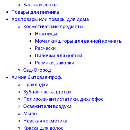
Банты и ленты
Товары для пикника
Хоз.товары или товары для дома
Косметические предметы
Ножницы
Мочалки/шторы для ванной комнаты
Расчески
Пилочки для ногтей
Резинки, заколки
Сад-Огород
Химия бытовая-проф.
Прокладки
Зубная паста, щетки
Полироли-антистатики, дихлофос
Освежители воздуха
Мыло
Невская косметика
Краска для волос