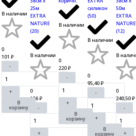
38см х
коричн.
EXTRA
38см х
25м
силикон
50м
В наличии
EXTRA
(50)
EXTRA
NATURE
NATURE
В наличии
(20)
(12)
В наличии
0
В наличии
В налич
101
₽
0
-
220
₽
0
-
95,40
₽
0
0
+
-
126
240,50
₽
₽
В
+
корзину
-
-
В
+
корзину
В
+
+
корзину