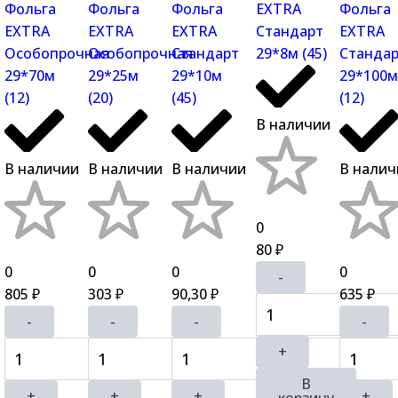
Фольга
Фольга
Фольга
EXTRA
Фольга
EXTRA
EXTRA
EXTRA
Стандарт
EXTRA
Особопрочная
Особопрочная
Стандарт
29*8м (45)
Станда
29*70м
29*25м
29*10м
29*100м
(12)
(20)
(45)
(12)
В наличии
В наличии
В наличии
В наличии
В налич
0
80
₽
0
0
0
0
-
805
303
90,30
635
₽
₽
₽
₽
-
-
-
-
+
В
+
+
+
+
корзину