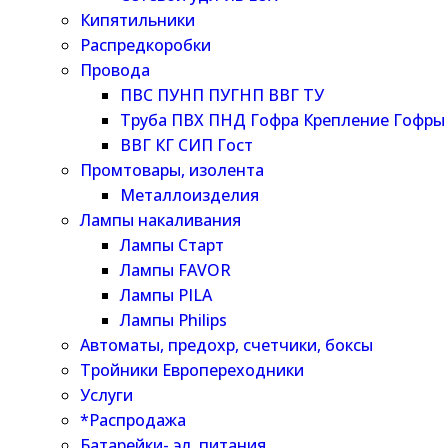
Кипятильники
Распредкоробки
Провода
ПВС ПУНП ПУГНП ВВГ ТУ
Труба ПВХ ПНД Гофра Крепление Гофры
ВВГ КГ СИП Гост
Промтовары, изолента
Металлоизделия
Лампы накаливания
Лампы Старт
Лампы FAVOR
Лампы PILA
Лампы Philips
Автоматы, предохр, счетчики, боксы
Тройники Европереходники
Услуги
*Распродажа
Батарейки- эл. питания