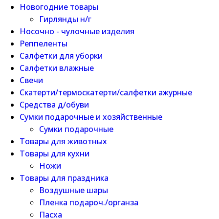
Новогодние товары
Гирлянды н/г
Носочно - чулочные изделия
Реппеленты
Салфетки для уборки
Салфетки влажные
Свечи
Скатерти/термоскатерти/салфетки ажурные
Средства д/обуви
Сумки подарочные и хозяйственные
Сумки подарочные
Товары для животных
Товары для кухни
Ножи
Товары для праздника
Воздушные шары
Пленка подароч./органза
Пасха