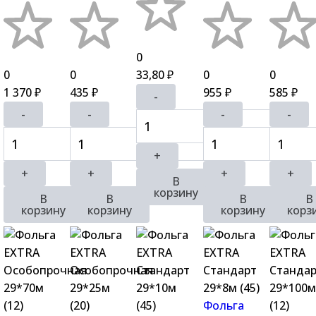
0
0
0
33,80
0
0
₽
1 370
435
955
585
₽
₽
₽
₽
-
-
-
-
-
+
+
+
+
+
В
корзину
В
В
В
В
корзину
корзину
корзину
корз
Фольга