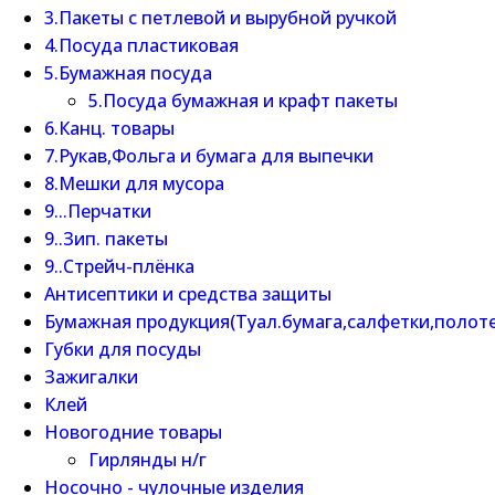
3.Пакеты с петлевой и вырубной ручкой
4.Посуда пластиковая
5.Бумажная посуда
5.Посуда бумажная и крафт пакеты
6.Канц. товары
7.Рукав,Фольга и бумага для выпечки
8.Мешки для мусора
9...Перчатки
9..Зип. пакеты
9..Стрейч-плёнка
Антисептики и средства защиты
Бумажная продукция(Туал.бумага,салфетки,полот
Губки для посуды
Зажигалки
Клей
Новогодние товары
Гирлянды н/г
Носочно - чулочные изделия