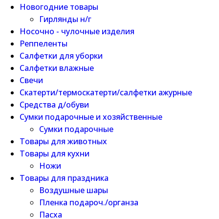
Новогодние товары
Гирлянды н/г
Носочно - чулочные изделия
Реппеленты
Салфетки для уборки
Салфетки влажные
Свечи
Скатерти/термоскатерти/салфетки ажурные
Средства д/обуви
Сумки подарочные и хозяйственные
Сумки подарочные
Товары для животных
Товары для кухни
Ножи
Товары для праздника
Воздушные шары
Пленка подароч./органза
Пасха