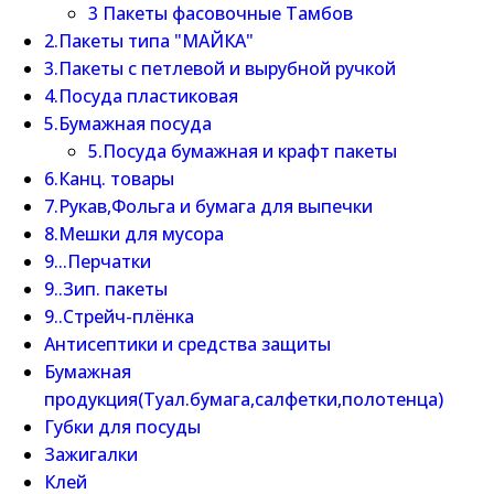
3 Пакеты фасовочные Тамбов
2.Пакеты типа "МАЙКА"
3.Пакеты с петлевой и вырубной ручкой
4.Посуда пластиковая
5.Бумажная посуда
5.Посуда бумажная и крафт пакеты
6.Канц. товары
7.Рукав,Фольга и бумага для выпечки
8.Мешки для мусора
9...Перчатки
9..Зип. пакеты
9..Стрейч-плёнка
Антисептики и средства защиты
Бумажная
продукция(Туал.бумага,салфетки,полотенца)
Губки для посуды
Зажигалки
Клей