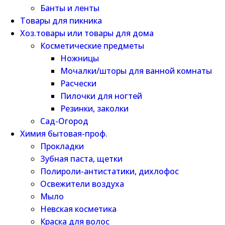
Банты и ленты
Товары для пикника
Хоз.товары или товары для дома
Косметические предметы
Ножницы
Мочалки/шторы для ванной комнаты
Расчески
Пилочки для ногтей
Резинки, заколки
Сад-Огород
Химия бытовая-проф.
Прокладки
Зубная паста, щетки
Полироли-антистатики, дихлофос
Освежители воздуха
Мыло
Невская косметика
Краска для волос