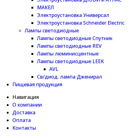
МАКЕЛ
Электроустановка Универсал
Электроустановка Schneider Electric
Лампы светодиодные
Лампы светодиодные Спутник
Лампы светодиодные REV
Лампы люминисцентные
Лампы светодиодные LEEK
AVL
Св/диод. лампа Дженирал
Пищевая продукция
Навигация
О компании
Доставка
Оплата
Контакты