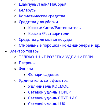
Шампунь /Гели/ Наборы/
Беларусь
Косметические средства
Средства для уборки
Краски/Кисти/Растворитель
Краски /Растворители
Средства для мытья посуды
Стиральные порошки - кондиционеры и др.
Электро товары
ТЕЛЕФОННЫЕ РОЗЕТКИ УДЛИНИТЕЛИ
Патроны
Фонари
Фонари садовые
Удлинители, сет. фильтры
Удлинитель КОСМОС
Сетевой удл-ль ТОКЕР
Сетевой удл-ль СПУТНИК
Сетевой удл-ль LUX