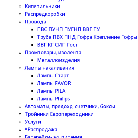
Кипятильники
Распредкоробки
Провода
ПВС ПУНП ПУГНП ВВГ ТУ
Труба ПВХ ПНД Гофра Крепление Гофры
ВВГ КГ СИП Гост
Промтовары, изолента
Металлоизделия
Лампы накаливания
Лампы Старт
Лампы FAVOR
Лампы PILA
Лампы Philips
Автоматы, предохр, счетчики, боксы
Тройники Европереходники
Услуги
*Распродажа
Батарейки- эл. питания