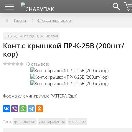
Главная
4.Посуда пластиковая
НАЗАД: 4.ПОСУДА ПЛАСТИКОВАЯ
Конт.с крышкой ПР-К-25В (200шт/
кор)
(0 отзывов)
Форма алюмин.круглые PATTERA (2шт)
Теги:
для выпечки
для пироженых
для тортов