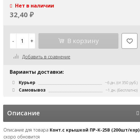
Нет в наличии
32,40
₽
В корзину
-
+
Добавить в сравнение
Варианты доставки:
Курьер
~6 дн. (от 350 руб.)
Самовывоз
~1 дн. (Бесплатно)
Описание
Описание для товара
Конт.с крышкой ПР-К-25В (200шт/кор)
скоро обновится