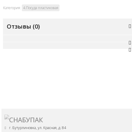
Категория:
4.Посуда пластиковая
Отзывы (
0
)
г. Бутурлиновка, ул. Красная, д. 84