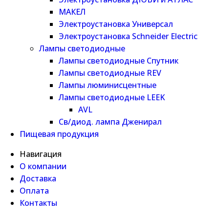
МАКЕЛ
Электроустановка Универсал
Электроустановка Schneider Electric
Лампы светодиодные
Лампы светодиодные Спутник
Лампы светодиодные REV
Лампы люминисцентные
Лампы светодиодные LEEK
AVL
Св/диод. лампа Дженирал
Пищевая продукция
Навигация
О компании
Доставка
Оплата
Контакты