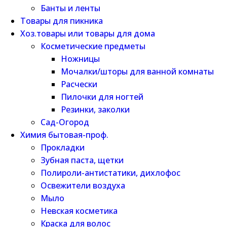
Банты и ленты
Товары для пикника
Хоз.товары или товары для дома
Косметические предметы
Ножницы
Мочалки/шторы для ванной комнаты
Расчески
Пилочки для ногтей
Резинки, заколки
Сад-Огород
Химия бытовая-проф.
Прокладки
Зубная паста, щетки
Полироли-антистатики, дихлофос
Освежители воздуха
Мыло
Невская косметика
Краска для волос