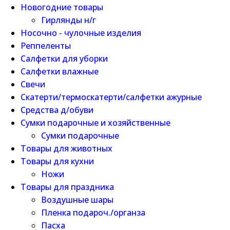
Новогодние товары
Гирлянды н/г
Носочно - чулочные изделия
Реппеленты
Салфетки для уборки
Салфетки влажные
Свечи
Скатерти/термоскатерти/салфетки ажурные
Средства д/обуви
Сумки подарочные и хозяйственные
Сумки подарочные
Товары для животных
Товары для кухни
Ножи
Товары для праздника
Воздушные шары
Пленка подароч./органза
Пасха