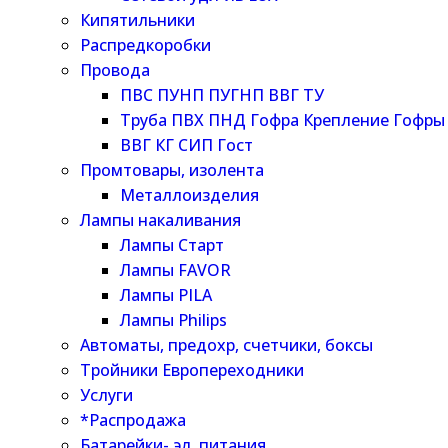
Кипятильники
Распредкоробки
Провода
ПВС ПУНП ПУГНП ВВГ ТУ
Труба ПВХ ПНД Гофра Крепление Гофры
ВВГ КГ СИП Гост
Промтовары, изолента
Металлоизделия
Лампы накаливания
Лампы Старт
Лампы FAVOR
Лампы PILA
Лампы Philips
Автоматы, предохр, счетчики, боксы
Тройники Европереходники
Услуги
*Распродажа
Батарейки- эл. питания