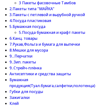
3 Пакеты фасовочные Тамбов
2.Пакеты типа "МАЙКА"
3.Пакеты с петлевой и вырубной ручкой
4.Посуда пластиковая
5.Бумажная посуда
5.Посуда бумажная и крафт пакеты
6.Канц. товары
7.Рукав,Фольга и бумага для выпечки
8.Мешки для мусора
9...Перчатки
9..Зип. пакеты
9..Стрейч-плёнка
Антисептики и средства защиты
Бумажная
продукция(Туал.бумага,салфетки,полотенца)
Губки для посуды
Зажигалки
Клей