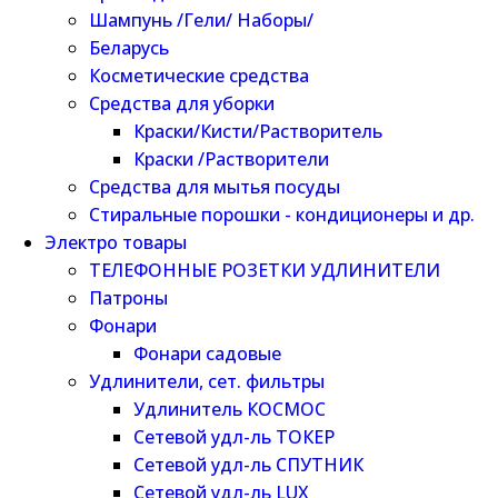
Шампунь /Гели/ Наборы/
Беларусь
Косметические средства
Средства для уборки
Краски/Кисти/Растворитель
Краски /Растворители
Средства для мытья посуды
Стиральные порошки - кондиционеры и др.
Электро товары
ТЕЛЕФОННЫЕ РОЗЕТКИ УДЛИНИТЕЛИ
Патроны
Фонари
Фонари садовые
Удлинители, сет. фильтры
Удлинитель КОСМОС
Сетевой удл-ль ТОКЕР
Сетевой удл-ль СПУТНИК
Сетевой удл-ль LUX