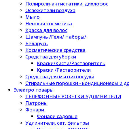
Полироли-антистатики, дихлофос
Освежители воздуха
Мыло
Невская косметика
Краска для волос
Шампунь /Гели/ Наборы/
Беларусь
Косметические средства
Средства для уборки
Краски/Кисти/Растворитель
Краски /Растворители
Средства для мытья посуды
Стиральные порошки - кондиционеры и др
Электро товары
ТЕЛЕФОННЫЕ РОЗЕТКИ УДЛИНИТЕЛИ
Патроны
Фонари
Фонари садовые
Удлинители, сет. фильтры