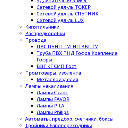
Удлинитель КОСМОС
Сетевой удл-ль ТОКЕР
Сетевой удл-ль СПУТНИК
Сетевой удл-ль LUX
Кипятильники
Распредкоробки
Провода
ПВС ПУНП ПУГНП ВВГ ТУ
Труба ПВХ ПНД Гофра Крепление
Гофры
ВВГ КГ СИП Гост
Промтовары, изолента
Металлоизделия
Лампы накаливания
Лампы Старт
Лампы FAVOR
Лампы PILA
Лампы Philips
Автоматы, предохр, счетчики, боксы
Тройники Европереходники