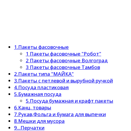
1.Пакеты фасовочные
1 Пакеты фасовочные "Робот"
2 Пакеты фасовочные Волгоград
3 Пакеты фасовочные Тамбов
2.Пакеты типа "МАЙКА"
3.Пакеты с петлевой и вырубной ручкой
4.Посуда пластиковая
5.Бумажная посуда
5.Посуда бумажная и крафт пакеты
6.Канц. товары
7.Рукав,Фольга и бумага для выпечки
8.Мешки для мусора
9...Перчатки