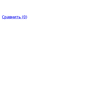
Сравнить
(
0
)