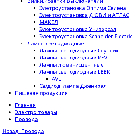
Вилки,Розетки,Выключатели
Элетроустановка Оптима Селена
Электроустановка ДЮВИ и АТЛАС
МАКЕЛ
Электроустановка Универсал
Электроустановка Schneider Electric
Лампы светодиодные
Лампы светодиодные Спутник
Лампы светодиодные REV
Лампы люминисцентные
Лампы светодиодные LEEK
AVL
Св/диод. лампа Дженирал
Пищевая продукция
Главная
Электро товары
Провода
Назад: Провода