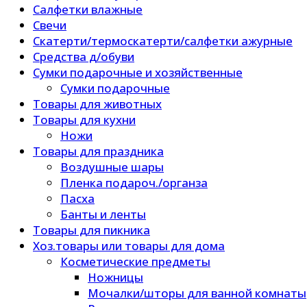
Салфетки влажные
Свечи
Скатерти/термоскатерти/салфетки ажурные
Средства д/обуви
Сумки подарочные и хозяйственные
Сумки подарочные
Товары для животных
Товары для кухни
Ножи
Товары для праздника
Воздушные шары
Пленка подароч./органза
Пасха
Банты и ленты
Товары для пикника
Хоз.товары или товары для дома
Косметические предметы
Ножницы
Мочалки/шторы для ванной комнаты