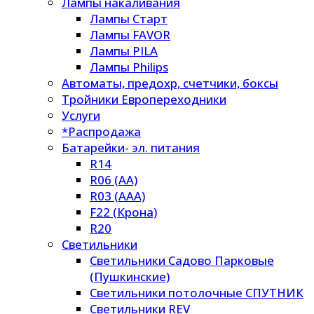
Лампы накаливания
Лампы Старт
Лампы FAVOR
Лампы PILA
Лампы Philips
Автоматы, предохр, счетчики, боксы
Тройники Европереходники
Услуги
*Распродажа
Батарейки- эл. питания
R14
R06 (AA)
R03 (AAA)
F22 (Крона)
R20
Светильники
Светильники Садово Парковые
(Пушкинские)
Светильники потолочные СПУТНИК
Светильники REV