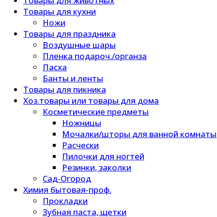
Товары для животных
Товары для кухни
Ножи
Товары для праздника
Воздушные шары
Пленка подароч./органза
Пасха
Банты и ленты
Товары для пикника
Хоз.товары или товары для дома
Косметические предметы
Ножницы
Мочалки/шторы для ванной комнаты
Расчески
Пилочки для ногтей
Резинки, заколки
Сад-Огород
Химия бытовая-проф.
Прокладки
Зубная паста, щетки