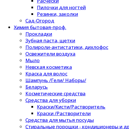
Расчески
Пилочки для ногтей
Резинки, заколки
Сад-Огород
Химия бытовая-проф.
Прокладки
Зубная паста, щетки
Полироли-антистатики, дихлофос
Освежители воздуха
Мыло
Невская косметика
Краска для волос
Шампунь /Гели/ Наборы/
Беларусь
Косметические средства
Средства для уборки
Краски/Кисти/Растворитель
Краски /Растворители
Средства для мытья посуды
Стиральные порошки - кондиционеры и др