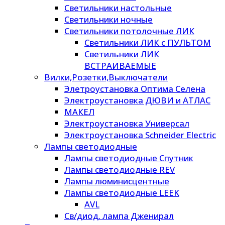
Светильники настольные
Светильники ночные
Светильники потолочные ЛИК
Светильники ЛИК с ПУЛЬТОМ
Светильники ЛИК
ВСТРАИВАЕМЫЕ
Вилки,Розетки,Выключатели
Элетроустановка Оптима Селена
Электроустановка ДЮВИ и АТЛАС
МАКЕЛ
Электроустановка Универсал
Электроустановка Schneider Electric
Лампы светодиодные
Лампы светодиодные Спутник
Лампы светодиодные REV
Лампы люминисцентные
Лампы светодиодные LEEK
AVL
Св/диод. лампа Дженирал