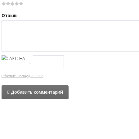
Отзыв
→
Обновить капчу (CAPTCHA)
Добавить комментарий