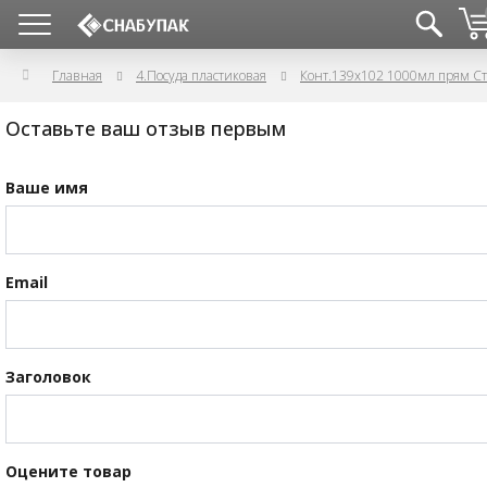
Главная
4.Посуда пластиковая
Конт.139х102 1000мл прям С
Оставьте ваш отзыв первым
Ваше имя
Email
Заголовок
Оцените товар