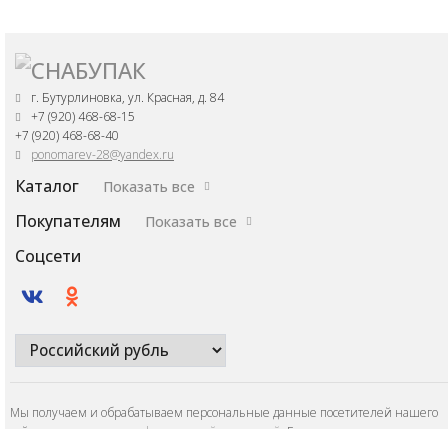
г. Бутурлиновка, ул. Красная, д. 84
+7 (920) 468-68-15
+7 (920) 468-68-40
ponomarev-28@yandex.ru
Каталог
Показать все
Покупателям
Показать все
Соцсети
Мы получаем и обрабатываем персональные данные посетителей нашего
сайта в соответствии с
официальной политикой
. Если вы не даете согласия н