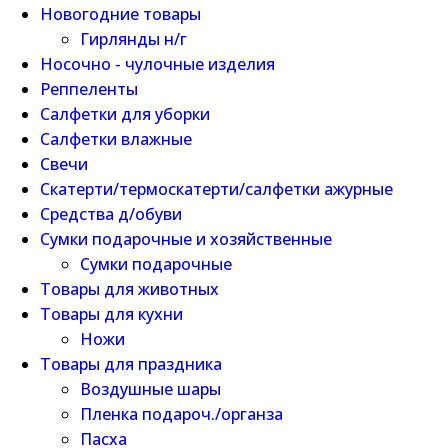
Новогодние товары
Гирлянды н/г
Носочно - чулочные изделия
Реппеленты
Салфетки для уборки
Салфетки влажные
Свечи
Скатерти/термоскатерти/салфетки ажурные
Средства д/обуви
Сумки подарочные и хозяйственные
Сумки подарочные
Товары для животных
Товары для кухни
Ножи
Товары для праздника
Воздушные шары
Пленка подароч./органза
Пасха