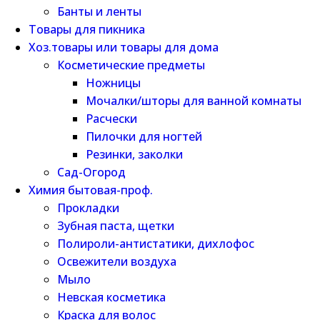
Банты и ленты
Товары для пикника
Хоз.товары или товары для дома
Косметические предметы
Ножницы
Мочалки/шторы для ванной комнаты
Расчески
Пилочки для ногтей
Резинки, заколки
Сад-Огород
Химия бытовая-проф.
Прокладки
Зубная паста, щетки
Полироли-антистатики, дихлофос
Освежители воздуха
Мыло
Невская косметика
Краска для волос