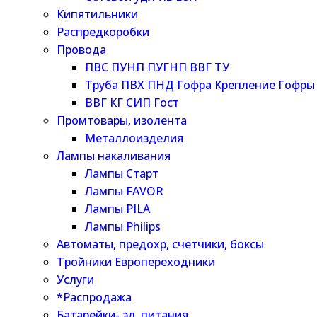
Кипятильники
Распредкоробки
Провода
ПВС ПУНП ПУГНП ВВГ ТУ
Труба ПВХ ПНД Гофра Крепление Гофры
ВВГ КГ СИП Гост
Промтовары, изолента
Металлоизделия
Лампы накаливания
Лампы Старт
Лампы FAVOR
Лампы PILA
Лампы Philips
Автоматы, предохр, счетчики, боксы
Тройники Европереходники
Услуги
*Распродажа
Батарейки- эл. питания