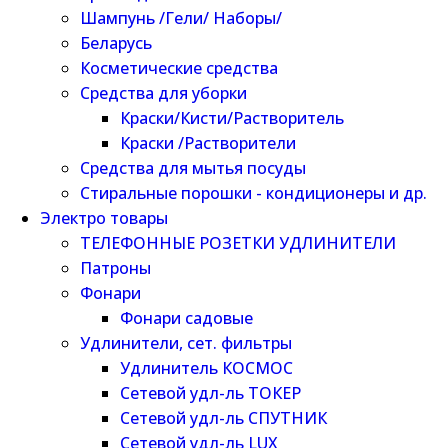
Шампунь /Гели/ Наборы/
Беларусь
Косметические средства
Средства для уборки
Краски/Кисти/Растворитель
Краски /Растворители
Средства для мытья посуды
Стиральные порошки - кондиционеры и др.
Электро товары
ТЕЛЕФОННЫЕ РОЗЕТКИ УДЛИНИТЕЛИ
Патроны
Фонари
Фонари садовые
Удлинители, сет. фильтры
Удлинитель КОСМОС
Сетевой удл-ль ТОКЕР
Сетевой удл-ль СПУТНИК
Сетевой удл-ль LUX