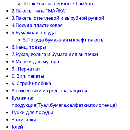
3 Пакеты фасовочные Тамбов
2.Пакеты типа "МАЙКА"
3.Пакеты с петлевой и вырубной ручкой
4.Посуда пластиковая
5.Бумажная посуда
5.Посуда бумажная и крафт пакеты
6.Канц. товары
7.Рукав,Фольга и бумага для выпечки
8.Мешки для мусора
9...Перчатки
9..Зип. пакеты
9..Стрейч-плёнка
Антисептики и средства защиты
Бумажная
продукция(Туал.бумага,салфетки,полотенца)
Губки для посуды
Зажигалки
Клей