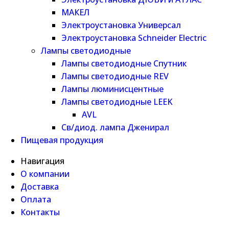
МАКЕЛ
Электроустановка Универсал
Электроустановка Schneider Electric
Лампы светодиодные
Лампы светодиодные Спутник
Лампы светодиодные REV
Лампы люминисцентные
Лампы светодиодные LEEK
AVL
Св/диод. лампа Дженирал
Пищевая продукция
Навигация
О компании
Доставка
Оплата
Контакты