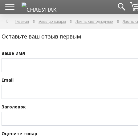
Главная
Электро товары
Лампы светодиодные
Лампы с
Оставьте ваш отзыв первым
Ваше имя
Email
Заголовок
Оцените товар