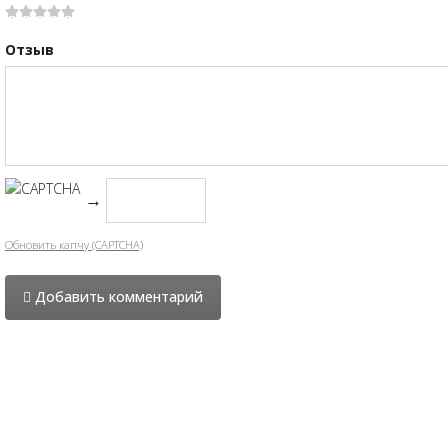
Отзыв
→
Обновить капчу (CAPTCHA)
Добавить комментарий