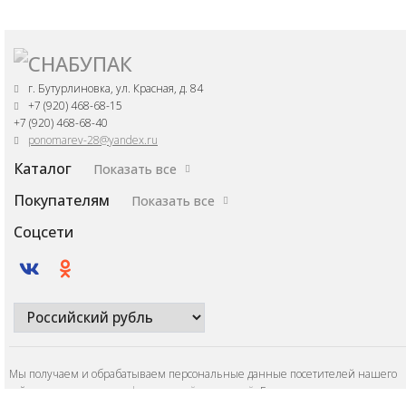
г. Бутурлиновка, ул. Красная, д. 84
+7 (920) 468-68-15
+7 (920) 468-68-40
ponomarev-28@yandex.ru
Каталог
Показать все
Покупателям
Показать все
Соцсети
Мы получаем и обрабатываем персональные данные посетителей нашего
сайта в соответствии с
официальной политикой
. Если вы не даете согласия н