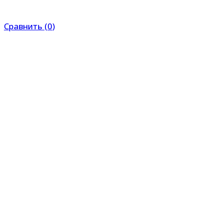
Сравнить
(
0
)