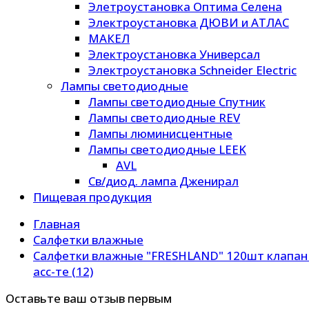
Элетроустановка Оптима Селена
Электроустановка ДЮВИ и АТЛАС
МАКЕЛ
Электроустановка Универсал
Электроустановка Schneider Electric
Лампы светодиодные
Лампы светодиодные Спутник
Лампы светодиодные REV
Лампы люминисцентные
Лампы светодиодные LEEK
AVL
Св/диод. лампа Дженирал
Пищевая продукция
Главная
Салфетки влажные
Салфетки влажные "FRESHLAND" 120шт клапан
асс-те (12)
Оставьте ваш отзыв первым