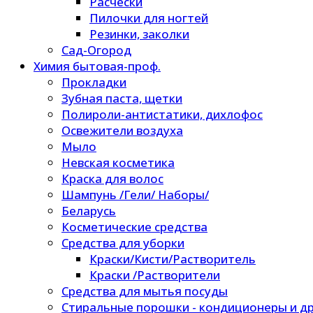
Расчески
Пилочки для ногтей
Резинки, заколки
Сад-Огород
Химия бытовая-проф.
Прокладки
Зубная паста, щетки
Полироли-антистатики, дихлофос
Освежители воздуха
Мыло
Невская косметика
Краска для волос
Шампунь /Гели/ Наборы/
Беларусь
Косметические средства
Средства для уборки
Краски/Кисти/Растворитель
Краски /Растворители
Средства для мытья посуды
Стиральные порошки - кондиционеры и др