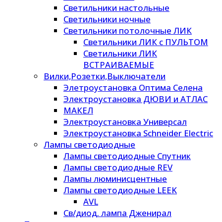
Светильники настольные
Светильники ночные
Светильники потолочные ЛИК
Светильники ЛИК с ПУЛЬТОМ
Светильники ЛИК
ВСТРАИВАЕМЫЕ
Вилки,Розетки,Выключатели
Элетроустановка Оптима Селена
Электроустановка ДЮВИ и АТЛАС
МАКЕЛ
Электроустановка Универсал
Электроустановка Schneider Electric
Лампы светодиодные
Лампы светодиодные Спутник
Лампы светодиодные REV
Лампы люминисцентные
Лампы светодиодные LEEK
AVL
Св/диод. лампа Дженирал