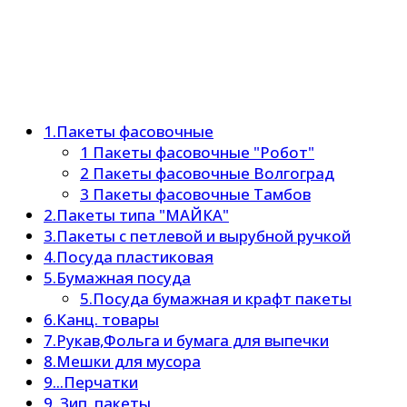
1.Пакеты фасовочные
1 Пакеты фасовочные "Робот"
2 Пакеты фасовочные Волгоград
3 Пакеты фасовочные Тамбов
2.Пакеты типа "МАЙКА"
3.Пакеты с петлевой и вырубной ручкой
4.Посуда пластиковая
5.Бумажная посуда
5.Посуда бумажная и крафт пакеты
6.Канц. товары
7.Рукав,Фольга и бумага для выпечки
8.Мешки для мусора
9...Перчатки
9..Зип. пакеты