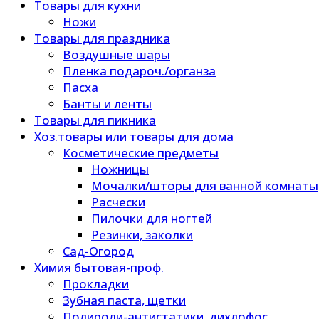
Товары для кухни
Ножи
Товары для праздника
Воздушные шары
Пленка подароч./органза
Пасха
Банты и ленты
Товары для пикника
Хоз.товары или товары для дома
Косметические предметы
Ножницы
Мочалки/шторы для ванной комнаты
Расчески
Пилочки для ногтей
Резинки, заколки
Сад-Огород
Химия бытовая-проф.
Прокладки
Зубная паста, щетки
Полироли-антистатики, дихлофос