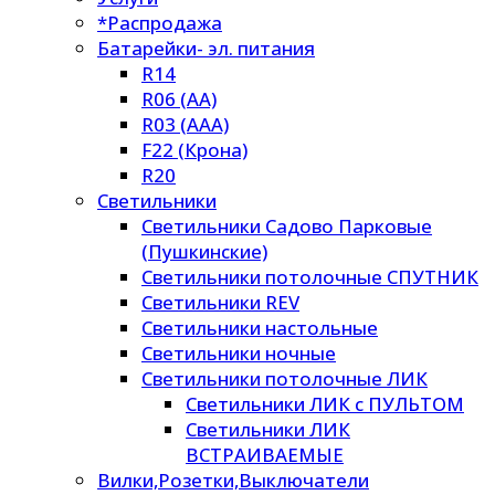
*Распродажа
Батарейки- эл. питания
R14
R06 (AA)
R03 (AAA)
F22 (Крона)
R20
Светильники
Светильники Садово Парковые
(Пушкинские)
Светильники потолочные СПУТНИК
Светильники REV
Светильники настольные
Светильники ночные
Светильники потолочные ЛИК
Светильники ЛИК с ПУЛЬТОМ
Светильники ЛИК
ВСТРАИВАЕМЫЕ
Вилки,Розетки,Выключатели