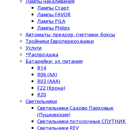
Лампы накаливания
Лампы Старт
Лампы FAVOR
Лампы PILA
Лампы Philips
Автоматы, предохр, счетчики, боксы
Тройники Европереходники
Услуги
*Распродажа
Батарейки- эл. питания
R14
R06 (AA)
R03 (AAA)
F22 (Крона)
R20
Светильники
Светильники Садово Парковые
(Пушкинские)
Светильники потолочные СПУТНИК
Светильники REV