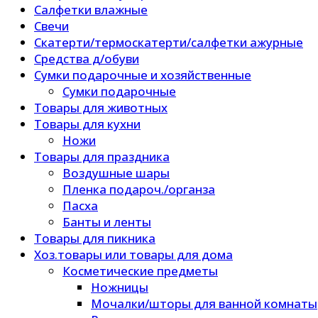
Салфетки влажные
Свечи
Скатерти/термоскатерти/салфетки ажурные
Средства д/обуви
Сумки подарочные и хозяйственные
Сумки подарочные
Товары для животных
Товары для кухни
Ножи
Товары для праздника
Воздушные шары
Пленка подароч./органза
Пасха
Банты и ленты
Товары для пикника
Хоз.товары или товары для дома
Косметические предметы
Ножницы
Мочалки/шторы для ванной комнаты