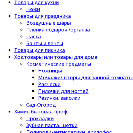
Товары для кухни
Ножи
Товары для праздника
Воздушные шары
Пленка подароч./органза
Пасха
Банты и ленты
Товары для пикника
Хоз.товары или товары для дома
Косметические предметы
Ножницы
Мочалки/шторы для ванной комнаты
Расчески
Пилочки для ногтей
Резинки, заколки
Сад-Огород
Химия бытовая-проф.
Прокладки
Зубная паста, щетки
Полироли-антистатики, дихлофос