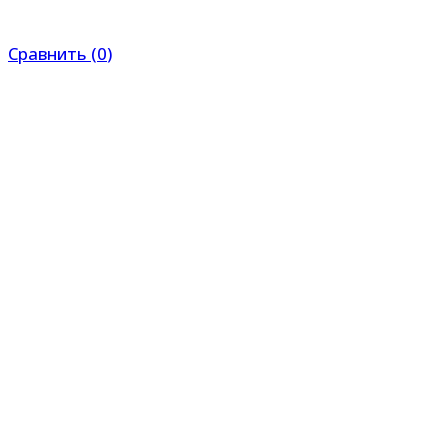
Сравнить
(
0
)