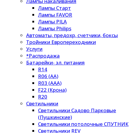
Лампы накаливания
Лампы Старт
Лампы FAVOR
Лампы PILA
Лампы Philips
Автоматы, предохр, счетчики, боксы
Тройники Европереходники
Услуги
*Распродажа
Батарейки- эл. питания
R14
R06 (AA)
R03 (AAA)
F22 (Крона)
R20
Светильники
Светильники Садово Парковые
(Пушкинские)
Светильники потолочные СПУТНИК
Светильники REV