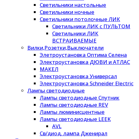
Светильники настольные
Светильники ночные
Светильники потолочные ЛИК
Светильники ЛИК с ПУЛЬТОМ
Светильники ЛИК
ВСТРАИВАЕМЫЕ
Вилки,Розетки,Выключатели
Элетроустановка Оптима Селена
Электроустановка ДЮВИ и АТЛАС
МАКЕЛ
Электроустановка Универсал
Электроустановка Schneider Electric
Лампы светодиодные
Лампы светодиодные Спутник
Лампы светодиодные REV
Лампы люминисцентные
Лампы светодиодные LEEK
AVL
Св/диод. лампа Дженирал