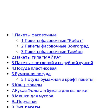
1.Пакеты фасовочные
1 Пакеты фасовочные "Робот"
2 Пакеты фасовочные Волгоград
3 Пакеты фасовочные Тамбов
2.Пакеты типа "МАЙКА"
3.Пакеты с петлевой и вырубной ручкой
4.Посуда пластиковая
5.Бумажная посуда
5.Посуда бумажная и крафт пакеты
6.Канц. товары
7.Рукав,Фольга и бумага для выпечки
8.Мешки для мусора
9...Перчатки
9..Зип. пакеты