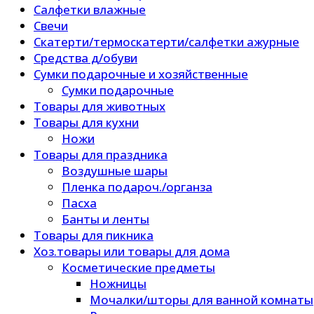
Салфетки влажные
Свечи
Скатерти/термоскатерти/салфетки ажурные
Средства д/обуви
Сумки подарочные и хозяйственные
Сумки подарочные
Товары для животных
Товары для кухни
Ножи
Товары для праздника
Воздушные шары
Пленка подароч./органза
Пасха
Банты и ленты
Товары для пикника
Хоз.товары или товары для дома
Косметические предметы
Ножницы
Мочалки/шторы для ванной комнаты