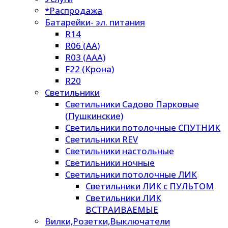
*Распродажа
Батарейки- эл. питания
R14
R06 (AA)
R03 (AAA)
F22 (Крона)
R20
Светильники
Светильники Садово Парковые
(Пушкинские)
Светильники потолочные СПУТНИК
Светильники REV
Светильники настольные
Светильники ночные
Светильники потолочные ЛИК
Светильники ЛИК с ПУЛЬТОМ
Светильники ЛИК
ВСТРАИВАЕМЫЕ
Вилки,Розетки,Выключатели