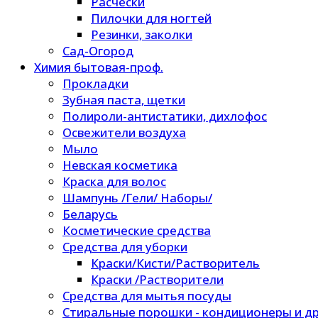
Расчески
Пилочки для ногтей
Резинки, заколки
Сад-Огород
Химия бытовая-проф.
Прокладки
Зубная паста, щетки
Полироли-антистатики, дихлофос
Освежители воздуха
Мыло
Невская косметика
Краска для волос
Шампунь /Гели/ Наборы/
Беларусь
Косметические средства
Средства для уборки
Краски/Кисти/Растворитель
Краски /Растворители
Средства для мытья посуды
Стиральные порошки - кондиционеры и др