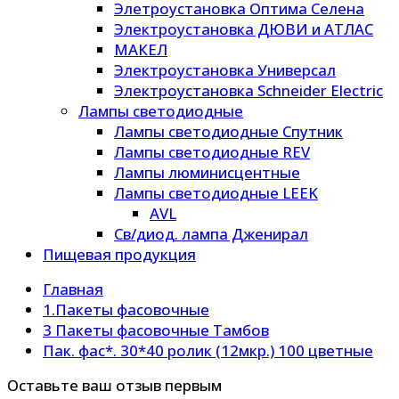
Элетроустановка Оптима Селена
Электроустановка ДЮВИ и АТЛАС
МАКЕЛ
Электроустановка Универсал
Электроустановка Schneider Electric
Лампы светодиодные
Лампы светодиодные Спутник
Лампы светодиодные REV
Лампы люминисцентные
Лампы светодиодные LEEK
AVL
Св/диод. лампа Дженирал
Пищевая продукция
Главная
1.Пакеты фасовочные
3 Пакеты фасовочные Тамбов
Пак. фас*. 30*40 ролик (12мкр.) 100 цветные
Оставьте ваш отзыв первым