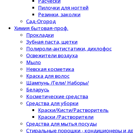
Расчески
Пилочки для ногтей
Резинки, заколки
Сад-Огород
Химия бытовая-проф.
Прокладки
Зубная паста, щетки
Полироли-антистатики, дихлофос
Освежители воздуха
Мыло
Невская косметика
Краска для волос
Шампунь /Гели/ Наборы/
Беларусь
Косметические средства
Средства для уборки
Краски/Кисти/Растворитель
Краски /Растворители
Средства для мытья посуды
Стиральные порошки - кондиционеры и др