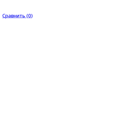
Сравнить
(
0
)