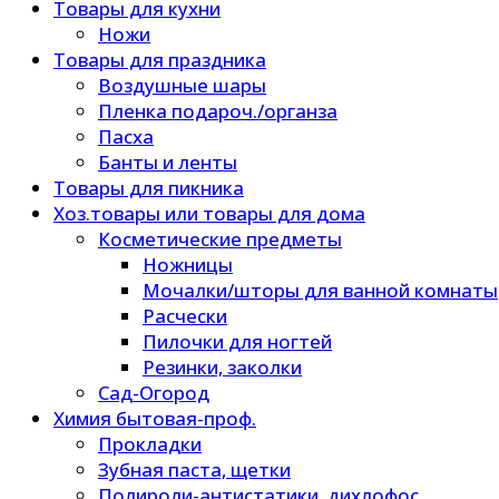
Товары для кухни
Ножи
Товары для праздника
Воздушные шары
Пленка подароч./органза
Пасха
Банты и ленты
Товары для пикника
Хоз.товары или товары для дома
Косметические предметы
Ножницы
Мочалки/шторы для ванной комнаты
Расчески
Пилочки для ногтей
Резинки, заколки
Сад-Огород
Химия бытовая-проф.
Прокладки
Зубная паста, щетки
Полироли-антистатики, дихлофос