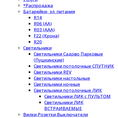
*Распродажа
Батарейки- эл. питания
R14
R06 (AA)
R03 (AAA)
F22 (Крона)
R20
Светильники
Светильники Садово Парковые
(Пушкинские)
Светильники потолочные СПУТНИК
Светильники REV
Светильники настольные
Светильники ночные
Светильники потолочные ЛИК
Светильники ЛИК с ПУЛЬТОМ
Светильники ЛИК
ВСТРАИВАЕМЫЕ
Вилки,Розетки,Выключатели