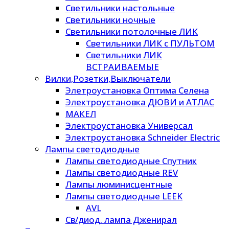
Светильники настольные
Светильники ночные
Светильники потолочные ЛИК
Светильники ЛИК с ПУЛЬТОМ
Светильники ЛИК
ВСТРАИВАЕМЫЕ
Вилки,Розетки,Выключатели
Элетроустановка Оптима Селена
Электроустановка ДЮВИ и АТЛАС
МАКЕЛ
Электроустановка Универсал
Электроустановка Schneider Electric
Лампы светодиодные
Лампы светодиодные Спутник
Лампы светодиодные REV
Лампы люминисцентные
Лампы светодиодные LEEK
AVL
Св/диод. лампа Дженирал