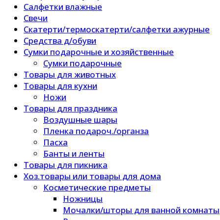
Салфетки влажные
Свечи
Скатерти/термоскатерти/салфетки ажурные
Средства д/обуви
Сумки подарочные и хозяйственные
Сумки подарочные
Товары для животных
Товары для кухни
Ножи
Товары для праздника
Воздушные шары
Пленка подароч./органза
Пасха
Банты и ленты
Товары для пикника
Хоз.товары или товары для дома
Косметические предметы
Ножницы
Мочалки/шторы для ванной комнаты