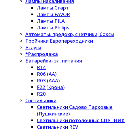
Лампы накаливания
Лампы Старт
Лампы FAVOR
Лампы PILA
Лампы Philips
Автоматы, предохр, счетчики, боксы
Тройники Европереходники
Услуги
*Распродажа
Батарейки- эл. питания
R14
R06 (AA)
R03 (AAA)
F22 (Крона)
R20
Светильники
Светильники Садово Парковые
(Пушкинские)
Светильники потолочные СПУТНИК
Светильники REV