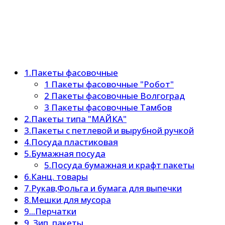
1.Пакеты фасовочные
1 Пакеты фасовочные "Робот"
2 Пакеты фасовочные Волгоград
3 Пакеты фасовочные Тамбов
2.Пакеты типа "МАЙКА"
3.Пакеты с петлевой и вырубной ручкой
4.Посуда пластиковая
5.Бумажная посуда
5.Посуда бумажная и крафт пакеты
6.Канц. товары
7.Рукав,Фольга и бумага для выпечки
8.Мешки для мусора
9...Перчатки
9..Зип. пакеты