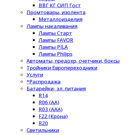
ВВГ КГ СИП Гост
Промтовары, изолента
Металлоизделия
Лампы накаливания
Лампы Старт
Лампы FAVOR
Лампы PILA
Лампы Philips
Автоматы, предохр, счетчики, боксы
Тройники Европереходники
Услуги
*Распродажа
Батарейки- эл. питания
R14
R06 (AA)
R03 (AAA)
F22 (Крона)
R20
Светильники