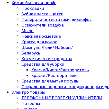
Химия бытовая-проф.
Прокладки
Зубная паста, щетки
Полироли-антистатики, дихлофос
Освежители воздуха
Мыло
Невская косметика
Краска для волос
Шампунь /Гели/ Наборы/
Беларусь
Косметические средства
Средства для уборки
Краски/Кисти/Растворитель
Краски /Растворители
Средства для мытья посуды
Стиральные порошки - кондиционеры и др
Электро товары
ТЕЛЕФОННЫЕ РОЗЕТКИ УДЛИНИТЕЛИ
Патроны
Фонари