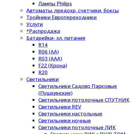
Лампы Philips
Автоматы, предохр, счетчики, боксы
Тройники Европереходники
Услуги
*Распродажа
Батарейки- эл. питания
R14
R06 (AA)
R03 (AAA)
F22 (Крона)
R20
Светильники
Светильники Садово Парковые
(Пушкинские)
Светильники потолочные СПУТНИК
Светильники REV
Светильники настольные
Светильники ночные
Светильники потолочные ЛИК