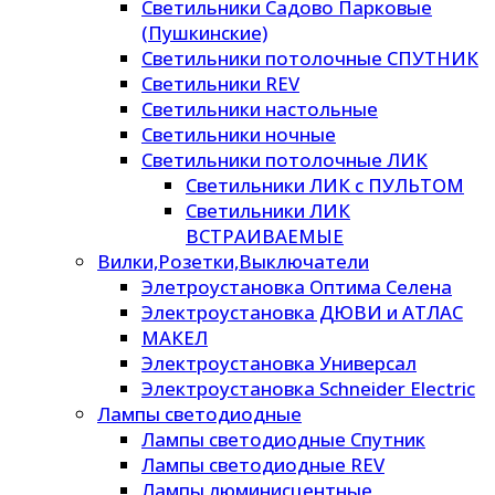
Светильники Садово Парковые
(Пушкинские)
Светильники потолочные СПУТНИК
Светильники REV
Светильники настольные
Светильники ночные
Светильники потолочные ЛИК
Светильники ЛИК с ПУЛЬТОМ
Светильники ЛИК
ВСТРАИВАЕМЫЕ
Вилки,Розетки,Выключатели
Элетроустановка Оптима Селена
Электроустановка ДЮВИ и АТЛАС
МАКЕЛ
Электроустановка Универсал
Электроустановка Schneider Electric
Лампы светодиодные
Лампы светодиодные Спутник
Лампы светодиодные REV
Лампы люминисцентные