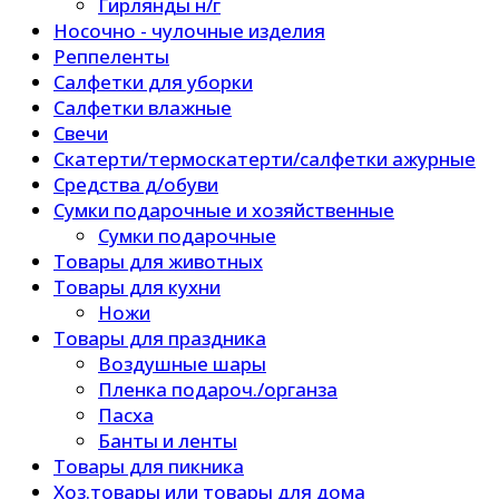
Гирлянды н/г
Носочно - чулочные изделия
Реппеленты
Салфетки для уборки
Салфетки влажные
Свечи
Скатерти/термоскатерти/салфетки ажурные
Средства д/обуви
Сумки подарочные и хозяйственные
Сумки подарочные
Товары для животных
Товары для кухни
Ножи
Товары для праздника
Воздушные шары
Пленка подароч./органза
Пасха
Банты и ленты
Товары для пикника
Хоз.товары или товары для дома