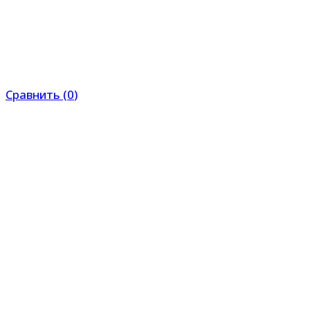
Сравнить
(
0
)