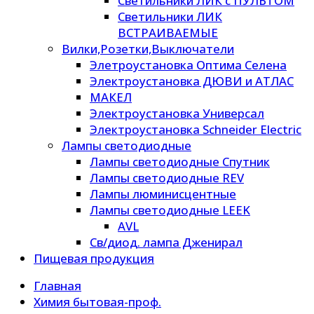
Светильники ЛИК с ПУЛЬТОМ
Светильники ЛИК
ВСТРАИВАЕМЫЕ
Вилки,Розетки,Выключатели
Элетроустановка Оптима Селена
Электроустановка ДЮВИ и АТЛАС
МАКЕЛ
Электроустановка Универсал
Электроустановка Schneider Electric
Лампы светодиодные
Лампы светодиодные Спутник
Лампы светодиодные REV
Лампы люминисцентные
Лампы светодиодные LEEK
AVL
Св/диод. лампа Дженирал
Пищевая продукция
Главная
Химия бытовая-проф.