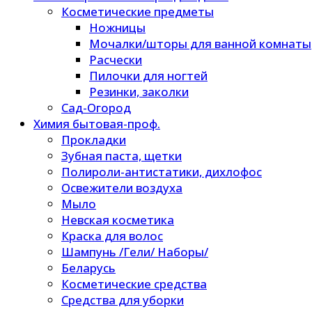
Косметические предметы
Ножницы
Мочалки/шторы для ванной комнаты
Расчески
Пилочки для ногтей
Резинки, заколки
Сад-Огород
Химия бытовая-проф.
Прокладки
Зубная паста, щетки
Полироли-антистатики, дихлофос
Освежители воздуха
Мыло
Невская косметика
Краска для волос
Шампунь /Гели/ Наборы/
Беларусь
Косметические средства
Средства для уборки