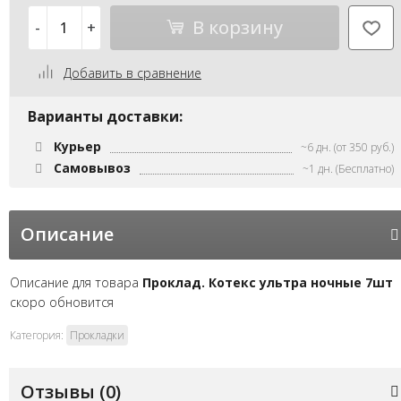
В корзину
-
+
Добавить в сравнение
Варианты доставки:
Курьер
~6 дн. (от 350 руб.)
Самовывоз
~1 дн. (Бесплатно)
Описание
Описание для товара
Проклад. Котекс ультра ночные 7шт
скоро обновится
Категория:
Прокладки
Отзывы (
0
)