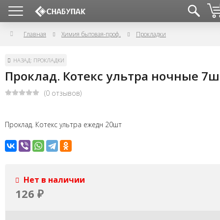
Главная
Химия бытовая-проф.
Прокладки
НАЗАД: ПРОКЛАДКИ
Проклад. Котекс ультра ночные 7ш
(0 отзывов)
Проклад. Котекс ультра ежедн 20шт
Нет в наличии
126
₽