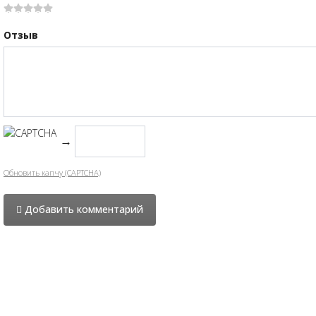
Отзыв
→
Обновить капчу (CAPTCHA)
Добавить комментарий