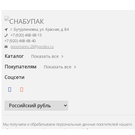
г. Бутурлиновка, ул. Красная, д. 84
+7 (920) 468-68-15
+7 (920) 468-68-40
ponomarev-28@yandex.ru
Каталог
Показать все
Покупателям
Показать все
Соцсети
Мы получаем и обрабатываем персональные данные посетителей нашего
сайта в соответствии с
официальной политикой
. Если вы не даете согласия н