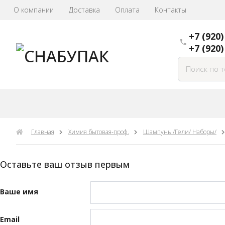
О компании
Доставка
Оплата
Контакты
+7 (920
+7 (920)
Главная
Химия бытовая-проф.
Шампунь /Гели/ Наборы/
Оставьте ваш отзыв первым
Ваше имя
Email