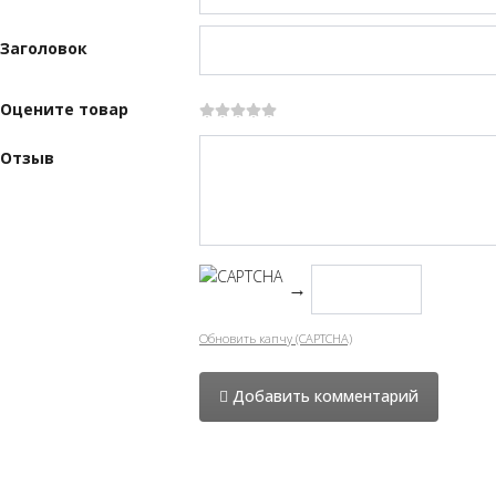
Заголовок
Оцените товар
Отзыв
→
Обновить капчу (CAPTCHA)
Добавить комментарий