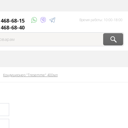
) 468-68-15
Время работы: 10:00-18:00
 468-68-40
Кондиционер "Tresemme" 400мл