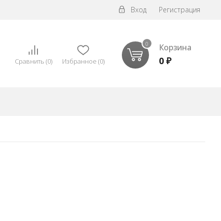
Вход
Регистрация
0
Корзина
0
₽
Сравнить
(
0
)
Избранное
(
0
)