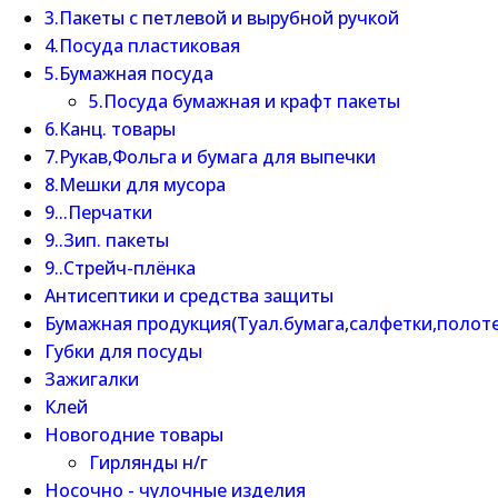
3.Пакеты с петлевой и вырубной ручкой
4.Посуда пластиковая
5.Бумажная посуда
5.Посуда бумажная и крафт пакеты
6.Канц. товары
7.Рукав,Фольга и бумага для выпечки
8.Мешки для мусора
9...Перчатки
9..Зип. пакеты
9..Стрейч-плёнка
Антисептики и средства защиты
Бумажная продукция(Туал.бумага,салфетки,полот
Губки для посуды
Зажигалки
Клей
Новогодние товары
Гирлянды н/г
Носочно - чулочные изделия