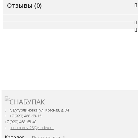
Отзывы (
0
)
г. Бутурлиновка, ул. Красная, д. 84
+7 (920) 468-68-15
+7 (920) 468-68-40
ponomarev-28@yandex.ru
Каталог
Показать все