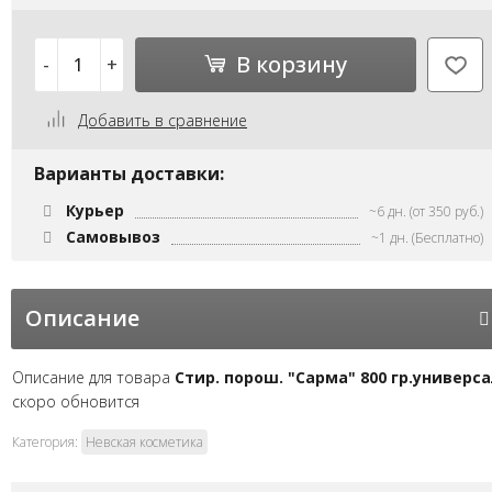
В корзину
-
+
Добавить в сравнение
Варианты доставки:
Курьер
~6 дн. (от 350 руб.)
Самовывоз
~1 дн. (Бесплатно)
Описание
Описание для товара
Стир. порош. "Сарма" 800 гр.универса
скоро обновится
Категория:
Невская косметика