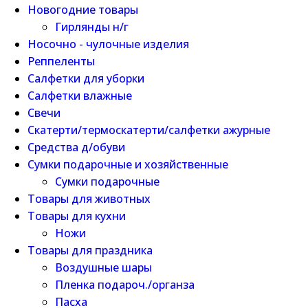
Новогодние товары
Гирлянды н/г
Носочно - чулочные изделия
Реппеленты
Салфетки для уборки
Салфетки влажные
Свечи
Скатерти/термоскатерти/салфетки ажурные
Средства д/обуви
Сумки подарочные и хозяйственные
Сумки подарочные
Товары для животных
Товары для кухни
Ножи
Товары для праздника
Воздушные шары
Пленка подароч./органза
Пасха