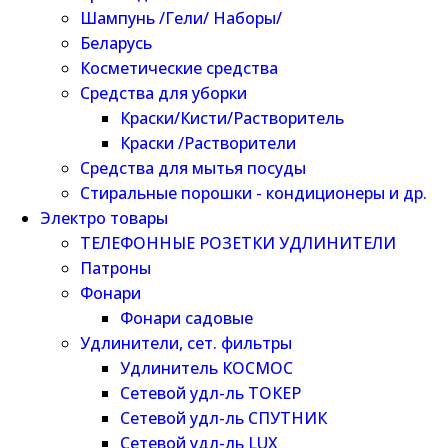
Шампунь /Гели/ Наборы/
Беларусь
Косметические средства
Средства для уборки
Краски/Кисти/Растворитель
Краски /Растворители
Средства для мытья посуды
Стиральные порошки - кондиционеры и др.
Электро товары
ТЕЛЕФОННЫЕ РОЗЕТКИ УДЛИНИТЕЛИ
Патроны
Фонари
Фонари садовые
Удлинители, сет. фильтры
Удлинитель КОСМОС
Сетевой удл-ль ТОКЕР
Сетевой удл-ль СПУТНИК
Сетевой удл-ль LUX