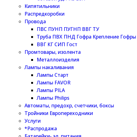
Кипятильники
Распредкоробки
Провода
ПВС ПУНП ПУГНП ВВГ ТУ
Труба ПВХ ПНД Гофра Крепление Гофры
ВВГ КГ СИП Гост
Промтовары, изолента
Металлоизделия
Лампы накаливания
Лампы Старт
Лампы FAVOR
Лампы PILA
Лампы Philips
Автоматы, предохр, счетчики, боксы
Тройники Европереходники
Услуги
*Распродажа
Батарейки- эл. питания