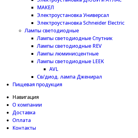
МАКЕЛ
Электроустановка Универсал
Электроустановка Schneider Electric
Лампы светодиодные
Лампы светодиодные Спутник
Лампы светодиодные REV
Лампы люминисцентные
Лампы светодиодные LEEK
AVL
Св/диод. лампа Дженирал
Пищевая продукция
Навигация
О компании
Доставка
Оплата
Контакты