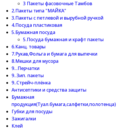
3 Пакеты фасовочные Тамбов
2.Пакеты типа "МАЙКА"
3.Пакеты с петлевой и вырубной ручкой
4.Посуда пластиковая
5.Бумажная посуда
5.Посуда бумажная и крафт пакеты
6.Канц. товары
7.Рукав,Фольга и бумага для выпечки
8.Мешки для мусора
9...Перчатки
9..Зип. пакеты
9..Стрейч-плёнка
Антисептики и средства защиты
Бумажная
продукция(Туал.бумага,салфетки,полотенца)
Губки для посуды
Зажигалки
Клей