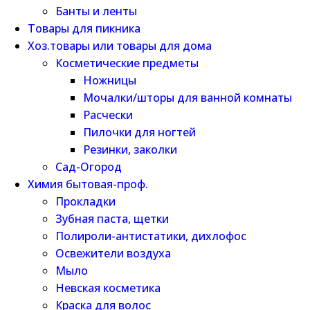
Банты и ленты
Товары для пикника
Хоз.товары или товары для дома
Косметические предметы
Ножницы
Мочалки/шторы для ванной комнаты
Расчески
Пилочки для ногтей
Резинки, заколки
Сад-Огород
Химия бытовая-проф.
Прокладки
Зубная паста, щетки
Полироли-антистатики, дихлофос
Освежители воздуха
Мыло
Невская косметика
Краска для волос