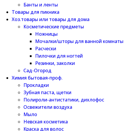
Банты и ленты
Товары для пикника
Хоз.товары или товары для дома
Косметические предметы
Ножницы
Мочалки/шторы для ванной комнаты
Расчески
Пилочки для ногтей
Резинки, заколки
Сад-Огород
Химия бытовая-проф.
Прокладки
Зубная паста, щетки
Полироли-антистатики, дихлофос
Освежители воздуха
Мыло
Невская косметика
Краска для волос