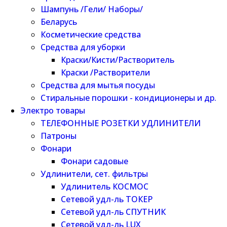
Шампунь /Гели/ Наборы/
Беларусь
Косметические средства
Средства для уборки
Краски/Кисти/Растворитель
Краски /Растворители
Средства для мытья посуды
Стиральные порошки - кондиционеры и др.
Электро товары
ТЕЛЕФОННЫЕ РОЗЕТКИ УДЛИНИТЕЛИ
Патроны
Фонари
Фонари садовые
Удлинители, сет. фильтры
Удлинитель КОСМОС
Сетевой удл-ль ТОКЕР
Сетевой удл-ль СПУТНИК
Сетевой удл-ль LUX