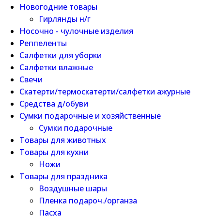
Новогодние товары
Гирлянды н/г
Носочно - чулочные изделия
Реппеленты
Салфетки для уборки
Салфетки влажные
Свечи
Скатерти/термоскатерти/салфетки ажурные
Средства д/обуви
Сумки подарочные и хозяйственные
Сумки подарочные
Товары для животных
Товары для кухни
Ножи
Товары для праздника
Воздушные шары
Пленка подароч./органза
Пасха