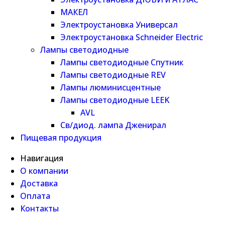
МАКЕЛ
Электроустановка Универсал
Электроустановка Schneider Electric
Лампы светодиодные
Лампы светодиодные Спутник
Лампы светодиодные REV
Лампы люминисцентные
Лампы светодиодные LEEK
AVL
Св/диод. лампа Дженирал
Пищевая продукция
Навигация
О компании
Доставка
Оплата
Контакты