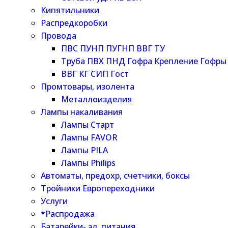
Кипятильники
Распредкоробки
Провода
ПВС ПУНП ПУГНП ВВГ ТУ
Труба ПВХ ПНД Гофра Крепление Гофры
ВВГ КГ СИП Гост
Промтовары, изолента
Металлоизделия
Лампы накаливания
Лампы Старт
Лампы FAVOR
Лампы PILA
Лампы Philips
Автоматы, предохр, счетчики, боксы
Тройники Европереходники
Услуги
*Распродажа
Батарейки- эл. питания