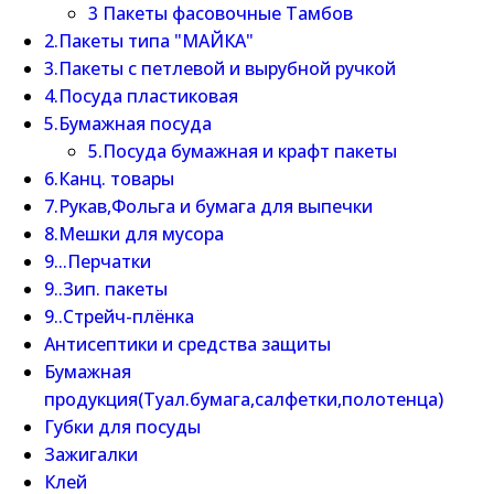
3 Пакеты фасовочные Тамбов
2.Пакеты типа "МАЙКА"
3.Пакеты с петлевой и вырубной ручкой
4.Посуда пластиковая
5.Бумажная посуда
5.Посуда бумажная и крафт пакеты
6.Канц. товары
7.Рукав,Фольга и бумага для выпечки
8.Мешки для мусора
9...Перчатки
9..Зип. пакеты
9..Стрейч-плёнка
Антисептики и средства защиты
Бумажная
продукция(Туал.бумага,салфетки,полотенца)
Губки для посуды
Зажигалки
Клей