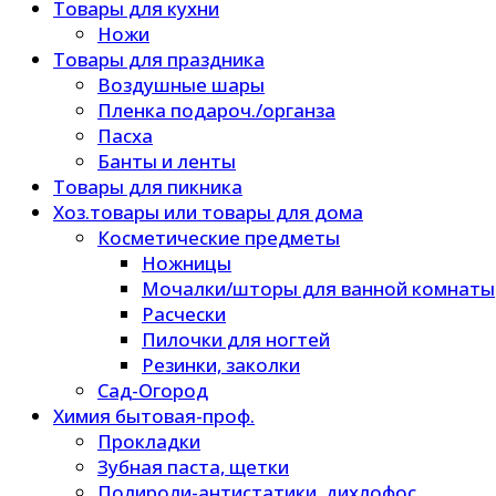
Товары для кухни
Ножи
Товары для праздника
Воздушные шары
Пленка подароч./органза
Пасха
Банты и ленты
Товары для пикника
Хоз.товары или товары для дома
Косметические предметы
Ножницы
Мочалки/шторы для ванной комнаты
Расчески
Пилочки для ногтей
Резинки, заколки
Сад-Огород
Химия бытовая-проф.
Прокладки
Зубная паста, щетки
Полироли-антистатики, дихлофос