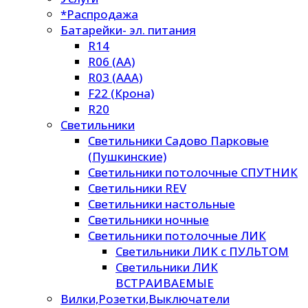
*Распродажа
Батарейки- эл. питания
R14
R06 (AA)
R03 (AAA)
F22 (Крона)
R20
Светильники
Светильники Садово Парковые
(Пушкинские)
Светильники потолочные СПУТНИК
Светильники REV
Светильники настольные
Светильники ночные
Светильники потолочные ЛИК
Светильники ЛИК с ПУЛЬТОМ
Светильники ЛИК
ВСТРАИВАЕМЫЕ
Вилки,Розетки,Выключатели