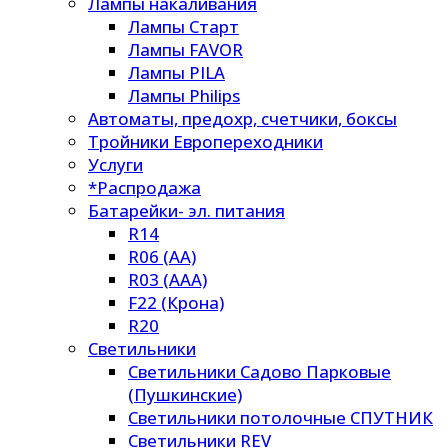
Лампы накаливания
Лампы Старт
Лампы FAVOR
Лампы PILA
Лампы Philips
Автоматы, предохр, счетчики, боксы
Тройники Европереходники
Услуги
*Распродажа
Батарейки- эл. питания
R14
R06 (AA)
R03 (AAA)
F22 (Крона)
R20
Светильники
Светильники Садово Парковые
(Пушкинские)
Светильники потолочные СПУТНИК
Светильники REV