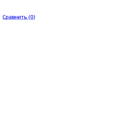
Сравнить
(
0
)