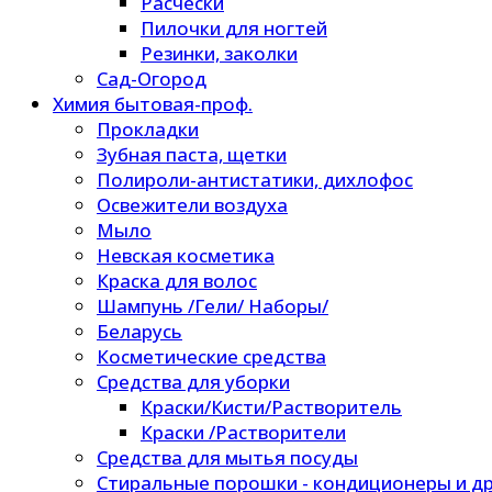
Расчески
Пилочки для ногтей
Резинки, заколки
Сад-Огород
Химия бытовая-проф.
Прокладки
Зубная паста, щетки
Полироли-антистатики, дихлофос
Освежители воздуха
Мыло
Невская косметика
Краска для волос
Шампунь /Гели/ Наборы/
Беларусь
Косметические средства
Средства для уборки
Краски/Кисти/Растворитель
Краски /Растворители
Средства для мытья посуды
Стиральные порошки - кондиционеры и др