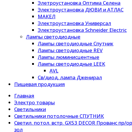
Элетроустановка Оптима Селена
Электроустановка ДЮВИ и АТЛАС
МАКЕЛ
Электроустановка Универсал
Электроустановка Schneider Electric
Лампы светодиодные
Лампы светодиодные Спутник
Лампы светодиодные REV
Лампы люминисцентные
Лампы светодиодные LEEK
AVL
Св/диод. лампа Дженирал
Пищевая продукция
Главная
Электро товары
Светильники
Светильники потолочные СПУТНИК
Светил. потол. встр. GX53 DECOR Прованс пр/ор
зол