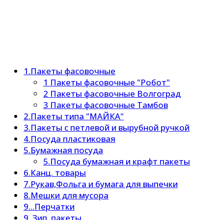
1.Пакеты фасовочные
1 Пакеты фасовочные "Робот"
2 Пакеты фасовочные Волгоград
3 Пакеты фасовочные Тамбов
2.Пакеты типа "МАЙКА"
3.Пакеты с петлевой и вырубной ручкой
4.Посуда пластиковая
5.Бумажная посуда
5.Посуда бумажная и крафт пакеты
6.Канц. товары
7.Рукав,Фольга и бумага для выпечки
8.Мешки для мусора
9...Перчатки
9..Зип. пакеты