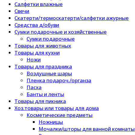
Салфетки влажные
Свечи
Скатерти/термоскатерти/салфетки ажурные
Средства д/обуви
Сумки подарочные и хозяйственные
Сумки подарочные
Товары для животных
Товары для кухни
Ножи
Товары для праздника
Воздушные шары
Пленка подароч./органза
Пасха
Банты и ленты
Товары для пикника
Хоз.товары или товары для дома
Косметические предметы
Ножницы
Мочалки/шторы для ванной комнаты