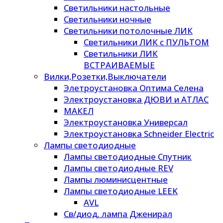
Светильники настольные
Светильники ночные
Светильники потолочные ЛИК
Светильники ЛИК с ПУЛЬТОМ
Светильники ЛИК
ВСТРАИВАЕМЫЕ
Вилки,Розетки,Выключатели
Элетроустановка Оптима Селена
Электроустановка ДЮВИ и АТЛАС
МАКЕЛ
Электроустановка Универсал
Электроустановка Schneider Electric
Лампы светодиодные
Лампы светодиодные Спутник
Лампы светодиодные REV
Лампы люминисцентные
Лампы светодиодные LEEK
AVL
Св/диод. лампа Дженирал