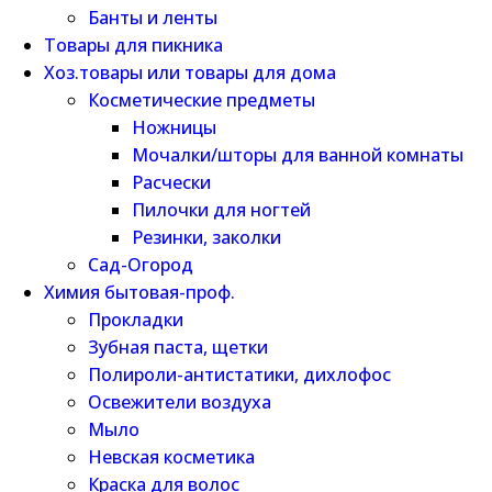
Банты и ленты
Товары для пикника
Хоз.товары или товары для дома
Косметические предметы
Ножницы
Мочалки/шторы для ванной комнаты
Расчески
Пилочки для ногтей
Резинки, заколки
Сад-Огород
Химия бытовая-проф.
Прокладки
Зубная паста, щетки
Полироли-антистатики, дихлофос
Освежители воздуха
Мыло
Невская косметика
Краска для волос