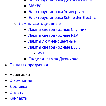
МАКЕЛ
Электроустановка Универсал
Электроустановка Schneider Electric
Лампы светодиодные
Лампы светодиодные Спутник
Лампы светодиодные REV
Лампы люминисцентные
Лампы светодиодные LEEK
AVL
Св/диод. лампа Дженирал
Пищевая продукция
Навигация
О компании
Доставка
Оплата
Контакты