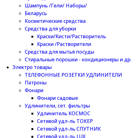
Шампунь /Гели/ Наборы/
Беларусь
Косметические средства
Средства для уборки
Краски/Кисти/Растворитель
Краски /Растворители
Средства для мытья посуды
Стиральные порошки - кондиционеры и др.
Электро товары
ТЕЛЕФОННЫЕ РОЗЕТКИ УДЛИНИТЕЛИ
Патроны
Фонари
Фонари садовые
Удлинители, сет. фильтры
Удлинитель КОСМОС
Сетевой удл-ль ТОКЕР
Сетевой удл-ль СПУТНИК
Сетевой удл-ль LUX