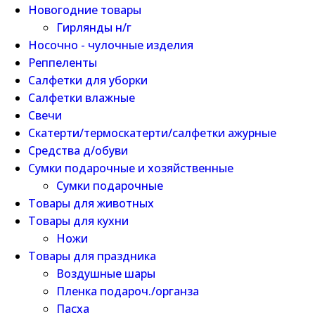
Новогодние товары
Гирлянды н/г
Носочно - чулочные изделия
Реппеленты
Салфетки для уборки
Салфетки влажные
Свечи
Скатерти/термоскатерти/салфетки ажурные
Средства д/обуви
Сумки подарочные и хозяйственные
Сумки подарочные
Товары для животных
Товары для кухни
Ножи
Товары для праздника
Воздушные шары
Пленка подароч./органза
Пасха