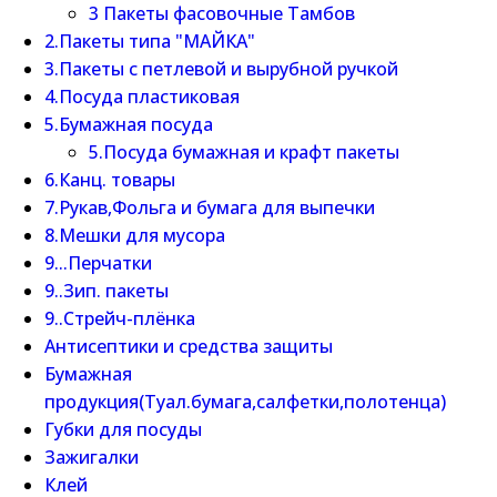
3 Пакеты фасовочные Тамбов
2.Пакеты типа "МАЙКА"
3.Пакеты с петлевой и вырубной ручкой
4.Посуда пластиковая
5.Бумажная посуда
5.Посуда бумажная и крафт пакеты
6.Канц. товары
7.Рукав,Фольга и бумага для выпечки
8.Мешки для мусора
9...Перчатки
9..Зип. пакеты
9..Стрейч-плёнка
Антисептики и средства защиты
Бумажная
продукция(Туал.бумага,салфетки,полотенца)
Губки для посуды
Зажигалки
Клей