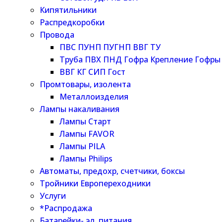
Кипятильники
Распредкоробки
Провода
ПВС ПУНП ПУГНП ВВГ ТУ
Труба ПВХ ПНД Гофра Крепление Гофры
ВВГ КГ СИП Гост
Промтовары, изолента
Металлоизделия
Лампы накаливания
Лампы Старт
Лампы FAVOR
Лампы PILA
Лампы Philips
Автоматы, предохр, счетчики, боксы
Тройники Европереходники
Услуги
*Распродажа
Батарейки- эл. питания