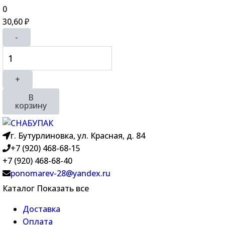
0
30,60
₽
-
+
В
корзину
г. Бутурлиновка, ул. Красная, д. 84
+7 (920) 468-68-15
+7 (920) 468-68-40
ponomarev-28@yandex.ru
Каталог
Показать все
Доставка
Оплата