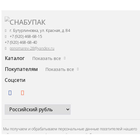
г. Бутурлиновка, ул. Красная, д. 84
+7 (920) 468-68-15
+7 (920) 468-68-40
ponomarev-28@yandex.ru
Каталог
Показать все
Покупателям
Показать все
Соцсети
Мы получаем и обрабатываем персональные данные посетителей нашего
сайта в соответствии с
официальной политикой
. Если вы не даете согласия н