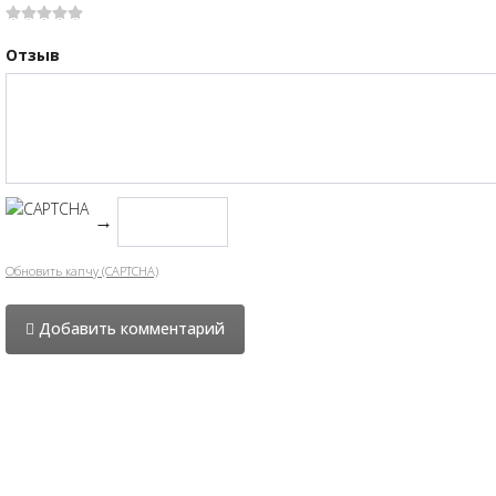
Отзыв
→
Обновить капчу (CAPTCHA)
Добавить комментарий