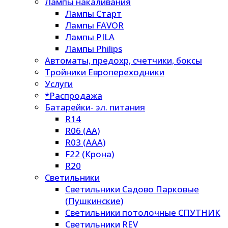
Лампы накаливания
Лампы Старт
Лампы FAVOR
Лампы PILA
Лампы Philips
Автоматы, предохр, счетчики, боксы
Тройники Европереходники
Услуги
*Распродажа
Батарейки- эл. питания
R14
R06 (AA)
R03 (AAA)
F22 (Крона)
R20
Светильники
Светильники Садово Парковые
(Пушкинские)
Светильники потолочные СПУТНИК
Светильники REV