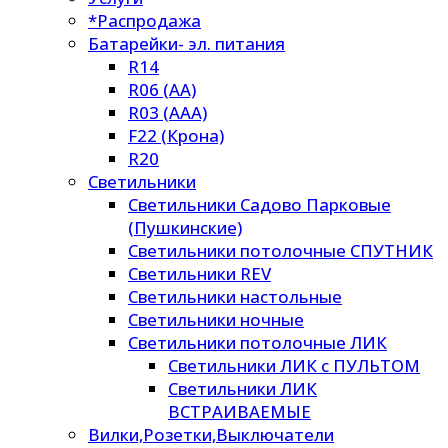
*Распродажа
Батарейки- эл. питания
R14
R06 (AA)
R03 (AAA)
F22 (Крона)
R20
Светильники
Светильники Садово Парковые
(Пушкинские)
Светильники потолочные СПУТНИК
Светильники REV
Светильники настольные
Светильники ночные
Светильники потолочные ЛИК
Светильники ЛИК с ПУЛЬТОМ
Светильники ЛИК
ВСТРАИВАЕМЫЕ
Вилки,Розетки,Выключатели