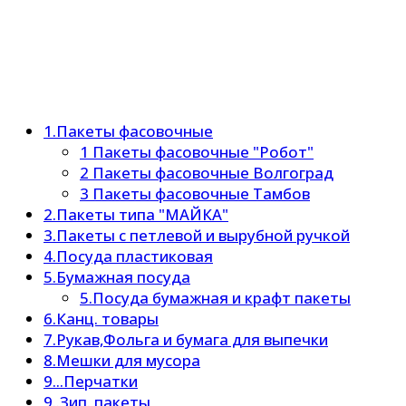
1.Пакеты фасовочные
1 Пакеты фасовочные "Робот"
2 Пакеты фасовочные Волгоград
3 Пакеты фасовочные Тамбов
2.Пакеты типа "МАЙКА"
3.Пакеты с петлевой и вырубной ручкой
4.Посуда пластиковая
5.Бумажная посуда
5.Посуда бумажная и крафт пакеты
6.Канц. товары
7.Рукав,Фольга и бумага для выпечки
8.Мешки для мусора
9...Перчатки
9..Зип. пакеты