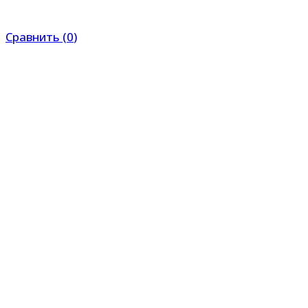
Сравнить
(
0
)