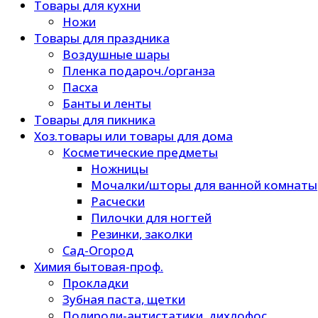
Товары для кухни
Ножи
Товары для праздника
Воздушные шары
Пленка подароч./органза
Пасха
Банты и ленты
Товары для пикника
Хоз.товары или товары для дома
Косметические предметы
Ножницы
Мочалки/шторы для ванной комнаты
Расчески
Пилочки для ногтей
Резинки, заколки
Сад-Огород
Химия бытовая-проф.
Прокладки
Зубная паста, щетки
Полироли-антистатики, дихлофос