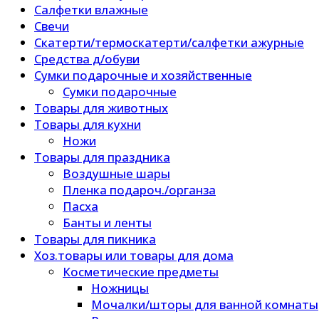
Салфетки влажные
Свечи
Скатерти/термоскатерти/салфетки ажурные
Средства д/обуви
Сумки подарочные и хозяйственные
Сумки подарочные
Товары для животных
Товары для кухни
Ножи
Товары для праздника
Воздушные шары
Пленка подароч./органза
Пасха
Банты и ленты
Товары для пикника
Хоз.товары или товары для дома
Косметические предметы
Ножницы
Мочалки/шторы для ванной комнаты