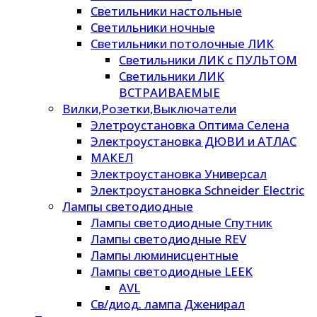
Светильники настольные
Светильники ночные
Светильники потолочные ЛИК
Светильники ЛИК с ПУЛЬТОМ
Светильники ЛИК
ВСТРАИВАЕМЫЕ
Вилки,Розетки,Выключатели
Элетроустановка Оптима Селена
Электроустановка ДЮВИ и АТЛАС
МАКЕЛ
Электроустановка Универсал
Электроустановка Schneider Electric
Лампы светодиодные
Лампы светодиодные Спутник
Лампы светодиодные REV
Лампы люминисцентные
Лампы светодиодные LEEK
AVL
Св/диод. лампа Дженирал