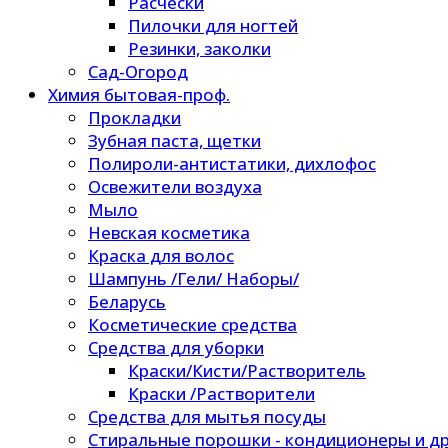
Расчески
Пилочки для ногтей
Резинки, заколки
Сад-Огород
Химия бытовая-проф.
Прокладки
Зубная паста, щетки
Полироли-антистатики, дихлофос
Освежители воздуха
Мыло
Невская косметика
Краска для волос
Шампунь /Гели/ Наборы/
Беларусь
Косметические средства
Средства для уборки
Краски/Кисти/Растворитель
Краски /Растворители
Средства для мытья посуды
Стиральные порошки - кондиционеры и др