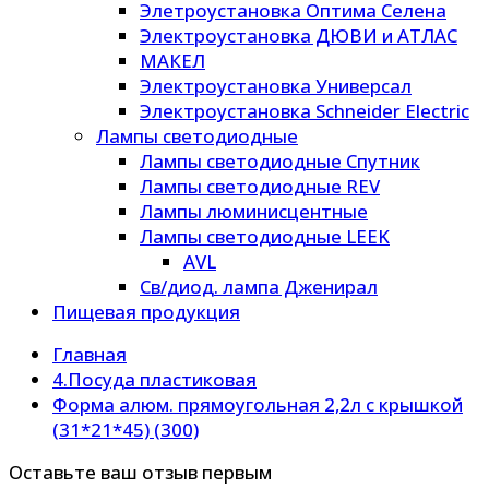
Элетроустановка Оптима Селена
Электроустановка ДЮВИ и АТЛАС
МАКЕЛ
Электроустановка Универсал
Электроустановка Schneider Electric
Лампы светодиодные
Лампы светодиодные Спутник
Лампы светодиодные REV
Лампы люминисцентные
Лампы светодиодные LEEK
AVL
Св/диод. лампа Дженирал
Пищевая продукция
Главная
4.Посуда пластиковая
Форма алюм. прямоугольная 2,2л с крышкой
(31*21*45) (300)
Оставьте ваш отзыв первым