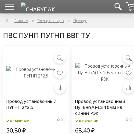
Главная
Электро товары
Провода
ПВС ПУНП ПУГНП ВВГ ТУ
Провод установочный
Провод установочный
ПУГНП 2*2,5
ПуГВнг(А)-LS 10мм кв
синий РЭК
0
0
в наличии
в наличии
30,80
68,40
₽
₽