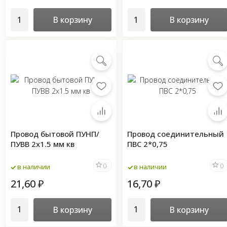
В корзину
В корзину
Провод бытовой ПУНП/
Провод соединительный
ПУВВ 2х1.5 мм кв
ПВС 2*0,75
0
0
в наличии
в наличии
21,60
16,70
₽
₽
В корзину
В корзину