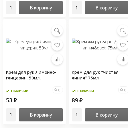
В корзину
В корзину
Крем для рук Лимонно-
Крем для рук "Чистая
глицерин. 50мл.
линия" 75мл
0
0
в наличии
в наличии
53
89
₽
₽
В корзину
В корзину