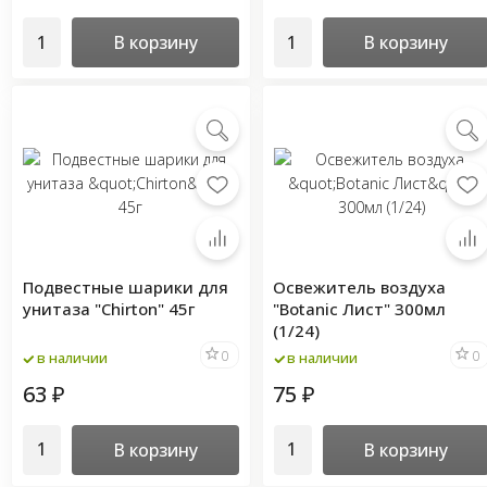
В корзину
В корзину
Подвестные шарики для
Освежитель воздуха
унитаза "Chirton" 45г
"Botanic Лист" 300мл
(1/24)
0
0
в наличии
в наличии
63
75
₽
₽
В корзину
В корзину