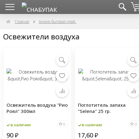
Главная
Химия бытовая-проф.
Освежители воздуха
Освежитель воздуха "Рио
Поглотитель запаха
Роял" 300мл
"Selena" 25 гр.
0
0
в наличии
в наличии
90
17,60
₽
₽