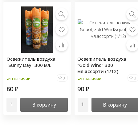
Освежитель воздуха
Освежитель воздуха
"Sunny Day" 300 мл.
"Gold Wind" 300
мл.ассорти (1/12)
0
0
в наличии
в наличии
80
90
₽
₽
В корзину
В корзину