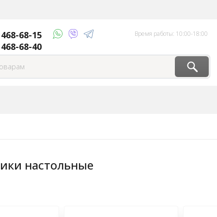
 468-68-15
Время работы: 10:00-18:00
 468-68-40
ики настольные