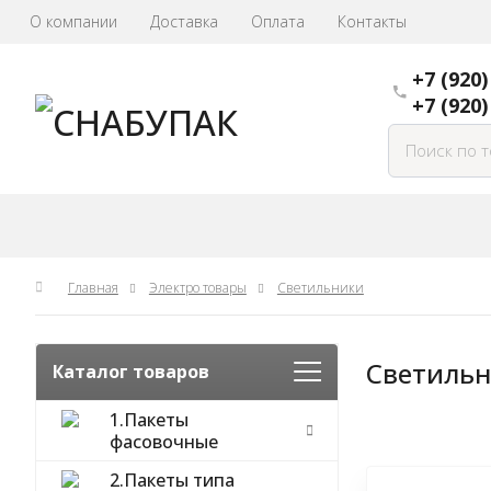
О компании
Доставка
Оплата
Контакты
+7 (920)
+7 (920)
Главная
Электро товары
Светильники
Светильн
Каталог товаров
1.Пакеты
фасовочные
2.Пакеты типа