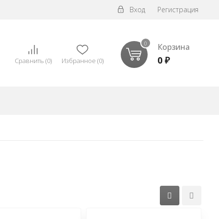
Вход
Регистрация
0
Корзина
0
₽
Сравнить
(
0
)
Избранное
(
0
)