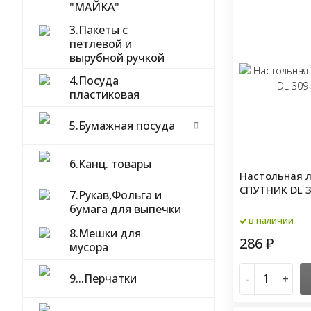
"МАЙКА"
3.Пакеты с
петлевой и
вырубной ручкой
4.Посуда
пластиковая
5.Бумажная посуда
6.Канц. товары
Настольная 
СПУТНИК DL 
7.Рукав,Фольга и
бумага для выпечки
в наличии
8.Мешки для
286
₽
мусора
9...Перчатки
-
+