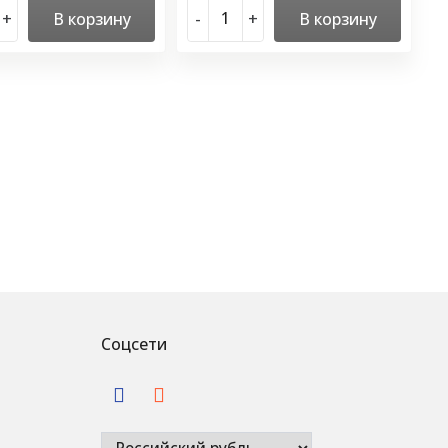
+
В корзину
-
+
В корзину
Соцсети