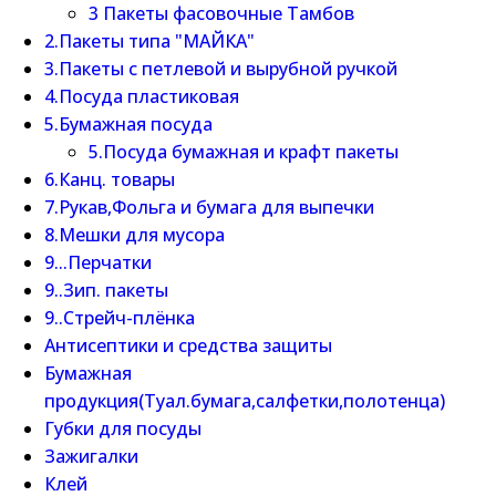
3 Пакеты фасовочные Тамбов
2.Пакеты типа "МАЙКА"
3.Пакеты с петлевой и вырубной ручкой
4.Посуда пластиковая
5.Бумажная посуда
5.Посуда бумажная и крафт пакеты
6.Канц. товары
7.Рукав,Фольга и бумага для выпечки
8.Мешки для мусора
9...Перчатки
9..Зип. пакеты
9..Стрейч-плёнка
Антисептики и средства защиты
Бумажная
продукция(Туал.бумага,салфетки,полотенца)
Губки для посуды
Зажигалки
Клей