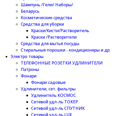
Шампунь /Гели/ Наборы/
Беларусь
Косметические средства
Средства для уборки
Краски/Кисти/Растворитель
Краски /Растворители
Средства для мытья посуды
Стиральные порошки - кондиционеры и др.
Электро товары
ТЕЛЕФОННЫЕ РОЗЕТКИ УДЛИНИТЕЛИ
Патроны
Фонари
Фонари садовые
Удлинители, сет. фильтры
Удлинитель КОСМОС
Сетевой удл-ль ТОКЕР
Сетевой удл-ль СПУТНИК
Сетевой удл-ль LUX