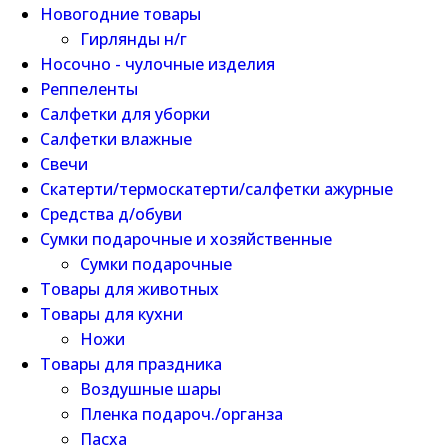
Новогодние товары
Гирлянды н/г
Носочно - чулочные изделия
Реппеленты
Салфетки для уборки
Салфетки влажные
Свечи
Скатерти/термоскатерти/салфетки ажурные
Средства д/обуви
Сумки подарочные и хозяйственные
Сумки подарочные
Товары для животных
Товары для кухни
Ножи
Товары для праздника
Воздушные шары
Пленка подароч./органза
Пасха