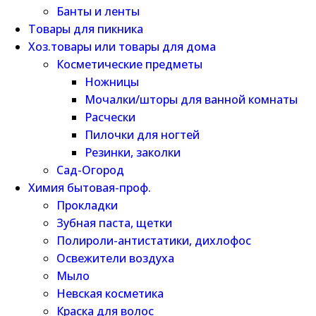
Банты и ленты
Товары для пикника
Хоз.товары или товары для дома
Косметические предметы
Ножницы
Мочалки/шторы для ванной комнаты
Расчески
Пилочки для ногтей
Резинки, заколки
Сад-Огород
Химия бытовая-проф.
Прокладки
Зубная паста, щетки
Полироли-антистатики, дихлофос
Освежители воздуха
Мыло
Невская косметика
Краска для волос