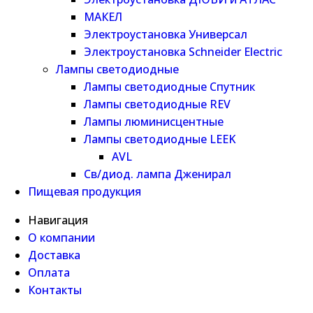
МАКЕЛ
Электроустановка Универсал
Электроустановка Schneider Electric
Лампы светодиодные
Лампы светодиодные Спутник
Лампы светодиодные REV
Лампы люминисцентные
Лампы светодиодные LEEK
AVL
Св/диод. лампа Дженирал
Пищевая продукция
Навигация
О компании
Доставка
Оплата
Контакты