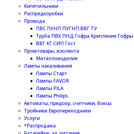
Кипятильники
Распредкоробки
Провода
ПВС ПУНП ПУГНП ВВГ ТУ
Труба ПВХ ПНД Гофра Крепление Гофры
ВВГ КГ СИП Гост
Промтовары, изолента
Металлоизделия
Лампы накаливания
Лампы Старт
Лампы FAVOR
Лампы PILA
Лампы Philips
Автоматы, предохр, счетчики, боксы
Тройники Европереходники
Услуги
*Распродажа
Батарейки- эл. питания