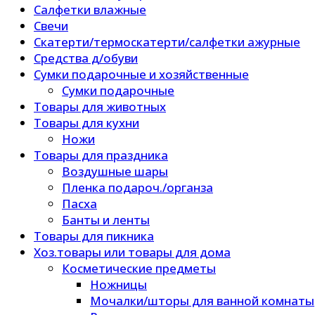
Салфетки влажные
Свечи
Скатерти/термоскатерти/салфетки ажурные
Средства д/обуви
Сумки подарочные и хозяйственные
Сумки подарочные
Товары для животных
Товары для кухни
Ножи
Товары для праздника
Воздушные шары
Пленка подароч./органза
Пасха
Банты и ленты
Товары для пикника
Хоз.товары или товары для дома
Косметические предметы
Ножницы
Мочалки/шторы для ванной комнаты