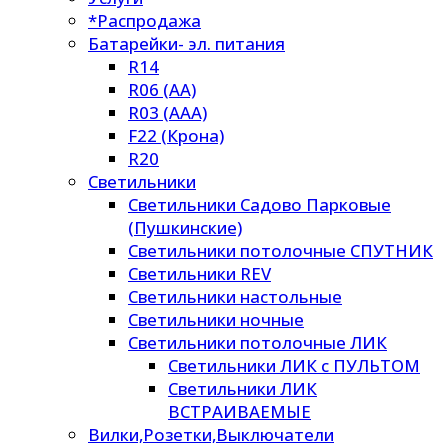
*Распродажа
Батарейки- эл. питания
R14
R06 (AA)
R03 (AAA)
F22 (Крона)
R20
Светильники
Светильники Садово Парковые
(Пушкинские)
Светильники потолочные СПУТНИК
Светильники REV
Светильники настольные
Светильники ночные
Светильники потолочные ЛИК
Светильники ЛИК с ПУЛЬТОМ
Светильники ЛИК
ВСТРАИВАЕМЫЕ
Вилки,Розетки,Выключатели