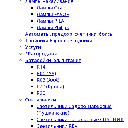
Лампы накаливания
Лампы Старт
Лампы FAVOR
Лампы PILA
Лампы Philips
Автоматы, предохр, счетчики, боксы
Тройники Европереходники
Услуги
*Распродажа
Батарейки- эл. питания
R14
R06 (AA)
R03 (AAA)
F22 (Крона)
R20
Светильники
Светильники Садово Парковые
(Пушкинские)
Светильники потолочные СПУТНИК
Светильники REV