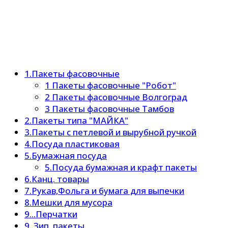
1.Пакеты фасовочные
1 Пакеты фасовочные "Робот"
2 Пакеты фасовочные Волгоград
3 Пакеты фасовочные Тамбов
2.Пакеты типа "МАЙКА"
3.Пакеты с петлевой и вырубной ручкой
4.Посуда пластиковая
5.Бумажная посуда
5.Посуда бумажная и крафт пакеты
6.Канц. товары
7.Рукав,Фольга и бумага для выпечки
8.Мешки для мусора
9...Перчатки
9..Зип. пакеты