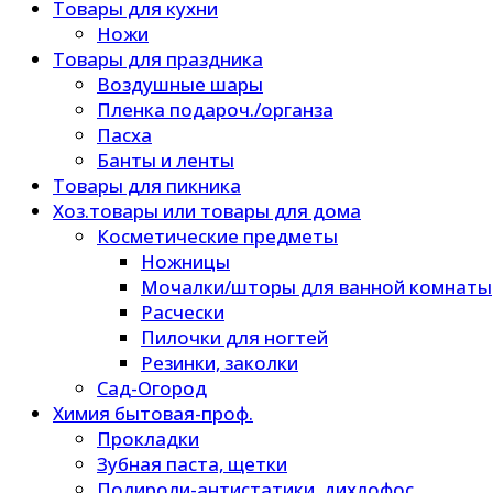
Товары для кухни
Ножи
Товары для праздника
Воздушные шары
Пленка подароч./органза
Пасха
Банты и ленты
Товары для пикника
Хоз.товары или товары для дома
Косметические предметы
Ножницы
Мочалки/шторы для ванной комнаты
Расчески
Пилочки для ногтей
Резинки, заколки
Сад-Огород
Химия бытовая-проф.
Прокладки
Зубная паста, щетки
Полироли-антистатики, дихлофос