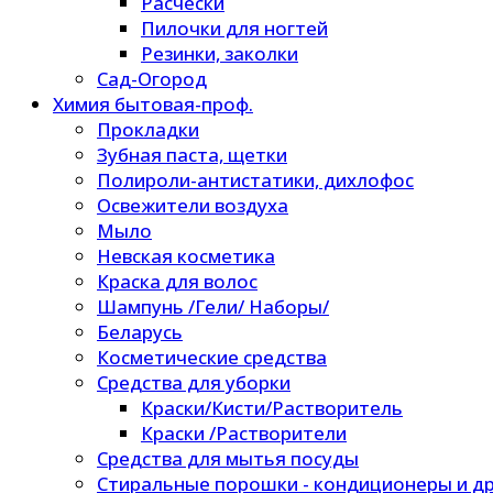
Расчески
Пилочки для ногтей
Резинки, заколки
Сад-Огород
Химия бытовая-проф.
Прокладки
Зубная паста, щетки
Полироли-антистатики, дихлофос
Освежители воздуха
Мыло
Невская косметика
Краска для волос
Шампунь /Гели/ Наборы/
Беларусь
Косметические средства
Средства для уборки
Краски/Кисти/Растворитель
Краски /Растворители
Средства для мытья посуды
Стиральные порошки - кондиционеры и др