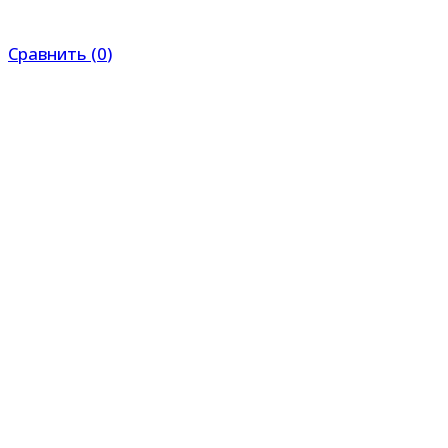
Сравнить
(
0
)