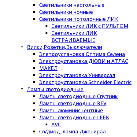
Светильники настольные
Светильники ночные
Светильники потолочные ЛИК
Светильники ЛИК с ПУЛЬТОМ
Светильники ЛИК
ВСТРАИВАЕМЫЕ
Вилки,Розетки,Выключатели
Элетроустановка Оптима Селена
Электроустановка ДЮВИ и АТЛАС
МАКЕЛ
Электроустановка Универсал
Электроустановка Schneider Electric
Лампы светодиодные
Лампы светодиодные Спутник
Лампы светодиодные REV
Лампы люминисцентные
Лампы светодиодные LEEK
AVL
Св/диод. лампа Дженирал