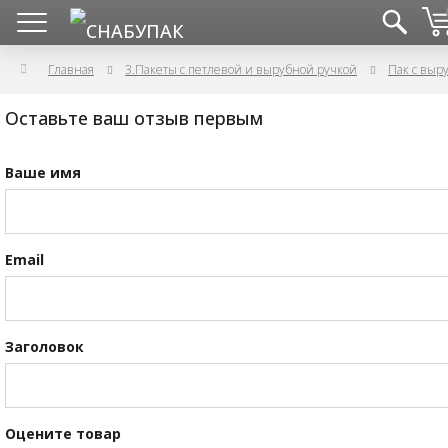
Главная
3.Пакеты с петлевой и вырубной ручкой
Пак с выр
Оставьте ваш отзыв первым
Ваше имя
Email
Заголовок
Оцените товар