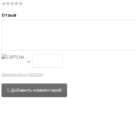
Отзыв
→
Обновить капчу (CAPTCHA)
Добавить комментарий