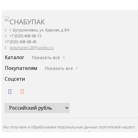
г. Бутурлиновка, ул. Красная, д. 84
+7 (920) 468-68-15
+7 (920) 468-68-40
ponomarev-28@yandex.ru
Каталог
Показать все
Покупателям
Показать все
Соцсети
Мы получаем и обрабатываем персональные данные посетителей нашего
сайта в соответствии с
официальной политикой
. Если вы не даете согласия н