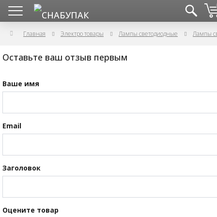
Главная
Электро товары
Лампы светодиодные
Лампы с
Оставьте ваш отзыв первым
Ваше имя
Email
Заголовок
Оцените товар