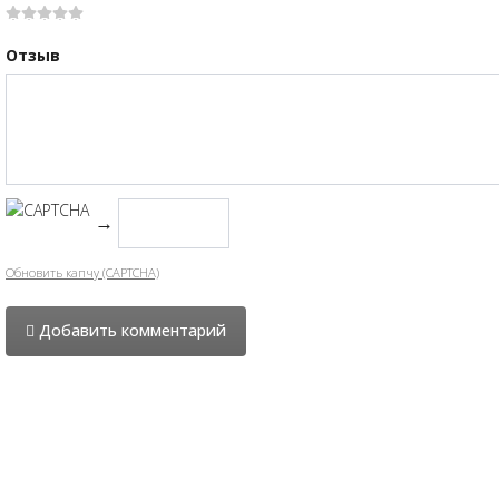
Отзыв
→
Обновить капчу (CAPTCHA)
Добавить комментарий