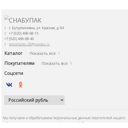
г. Бутурлиновка, ул. Красная, д. 84
+7 (920) 468-68-15
+7 (920) 468-68-40
ponomarev-28@yandex.ru
Каталог
Показать все
Покупателям
Показать все
Соцсети
Мы получаем и обрабатываем персональные данные посетителей нашего
сайта в соответствии с
официальной политикой
. Если вы не даете согласия н