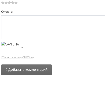
Отзыв
→
Обновить капчу (CAPTCHA)
Добавить комментарий