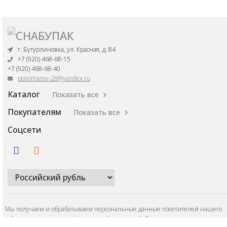
г. Бутурлиновка, ул. Красная, д. 84
+7 (920) 468-68-15
+7 (920) 468-68-40
ponomarev-28@yandex.ru
Каталог
Показать все
Покупателям
Показать все
Соцсети
Мы получаем и обрабатываем персональные данные посетителей нашего
сайта в соответствии с
официальной политикой
. Если вы не даете согласия н