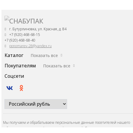
г. Бутурлиновка, ул. Красная, д. 84
+7 (920) 468-68-15
+7 (920) 468-68-40
ponomarev-28@yandex.ru
Каталог
Показать все
Покупателям
Показать все
Соцсети
Мы получаем и обрабатываем персональные данные посетителей нашего
сайта в соответствии с
официальной политикой
. Если вы не даете согласия н