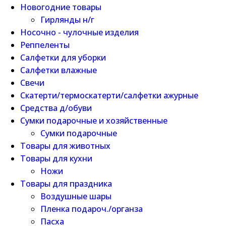
Новогодние товары
Гирлянды н/г
Носочно - чулочные изделия
Реппеленты
Салфетки для уборки
Салфетки влажные
Свечи
Скатерти/термоскатерти/салфетки ажурные
Средства д/обуви
Сумки подарочные и хозяйственные
Сумки подарочные
Товары для животных
Товары для кухни
Ножи
Товары для праздника
Воздушные шары
Пленка подароч./органза
Пасха