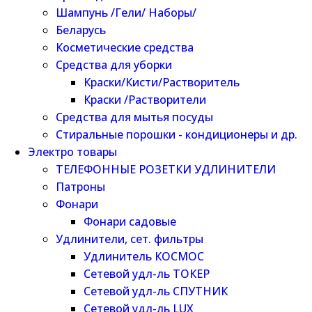
Шампунь /Гели/ Наборы/
Беларусь
Косметические средства
Средства для уборки
Краски/Кисти/Растворитель
Краски /Растворители
Средства для мытья посуды
Стиральные порошки - кондиционеры и др.
Электро товары
ТЕЛЕФОННЫЕ РОЗЕТКИ УДЛИНИТЕЛИ
Патроны
Фонари
Фонари садовые
Удлинители, сет. фильтры
Удлинитель КОСМОС
Сетевой удл-ль ТОКЕР
Сетевой удл-ль СПУТНИК
Сетевой удл-ль LUX