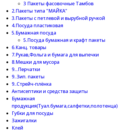
3 Пакеты фасовочные Тамбов
2.Пакеты типа "МАЙКА"
3.Пакеты с петлевой и вырубной ручкой
4.Посуда пластиковая
5.Бумажная посуда
5.Посуда бумажная и крафт пакеты
6.Канц. товары
7.Рукав,Фольга и бумага для выпечки
8.Мешки для мусора
9...Перчатки
9..Зип. пакеты
9..Стрейч-плёнка
Антисептики и средства защиты
Бумажная
продукция(Туал.бумага,салфетки,полотенца)
Губки для посуды
Зажигалки
Клей