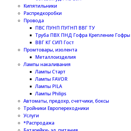
Кипятильники
Распредкоробки
Провода
ПВС ПУНП ПУГНП ВВГ ТУ
Труба ПВХ ПНД Гофра Крепление Гофры
ВВГ КГ СИП Гост
Промтовары, изолента
Металлоизделия
Лампы накаливания
Лампы Старт
Лампы FAVOR
Лампы PILA
Лампы Philips
Автоматы, предохр, счетчики, боксы
Тройники Европереходники
Услуги
*Распродажа
Батарейки- эл. питания