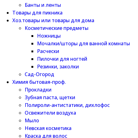
Банты и ленты
Товары для пикника
Хоз.товары или товары для дома
Косметические предметы
Ножницы
Мочалки/шторы для ванной комнаты
Расчески
Пилочки для ногтей
Резинки, заколки
Сад-Огород
Химия бытовая-проф.
Прокладки
Зубная паста, щетки
Полироли-антистатики, дихлофос
Освежители воздуха
Мыло
Невская косметика
Краска для волос