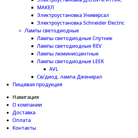
МАКЕЛ
Электроустановка Универсал
Электроустановка Schneider Electric
Лампы светодиодные
Лампы светодиодные Спутник
Лампы светодиодные REV
Лампы люминисцентные
Лампы светодиодные LEEK
AVL
Св/диод. лампа Дженирал
Пищевая продукция
Навигация
О компании
Доставка
Оплата
Контакты