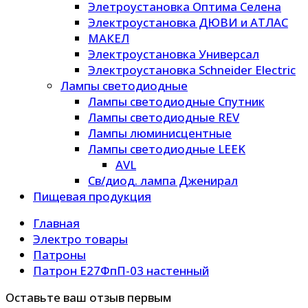
Элетроустановка Оптима Селена
Электроустановка ДЮВИ и АТЛАС
МАКЕЛ
Электроустановка Универсал
Электроустановка Schneider Electric
Лампы светодиодные
Лампы светодиодные Спутник
Лампы светодиодные REV
Лампы люминисцентные
Лампы светодиодные LEEK
AVL
Св/диод. лампа Дженирал
Пищевая продукция
Главная
Электро товары
Патроны
Патрон Е27ФпП-03 настенный
Оставьте ваш отзыв первым