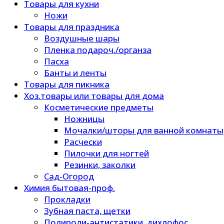
Товары для кухни
Ножи
Товары для праздника
Воздушные шары
Пленка подароч./органза
Пасха
Банты и ленты
Товары для пикника
Хоз.товары или товары для дома
Косметические предметы
Ножницы
Мочалки/шторы для ванной комнаты
Расчески
Пилочки для ногтей
Резинки, заколки
Сад-Огород
Химия бытовая-проф.
Прокладки
Зубная паста, щетки
Полироли-антистатики, дихлофос