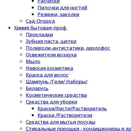
Расчески
Пилочки для ногтей
Резинки, заколки
Сад-Огород
Химия бытовая-проф.
Прокладки
Зубная паста, щетки
Полироли-антистатики, дихлофос
Освежители воздуха
Мыло
Невская косметика
Краска для волос
Шампунь /Гели/ Наборы/
Беларусь
Косметические средства
Средства для уборки
Краски/Кисти/Растворитель
Краски /Растворители
Средства для мытья посуды
Стиральные порошки - кондиционеры и др