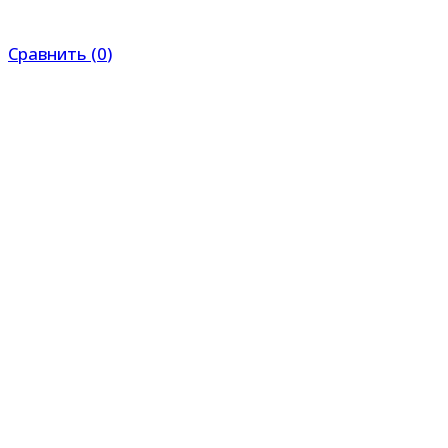
Сравнить
(
0
)