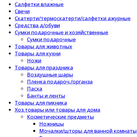
Салфетки влажные
Свечи
Скатерти/термоскатерти/салфетки ажурные
Средства д/обуви
Сумки подарочные и хозяйственные
Сумки подарочные
Товары для животных
Товары для кухни
Ножи
Товары для праздника
Воздушные шары
Пленка подароч./органза
Пасха
Банты и ленты
Товары для пикника
Хоз.товары или товары для дома
Косметические предметы
Ножницы
Мочалки/шторы для ванной комнаты