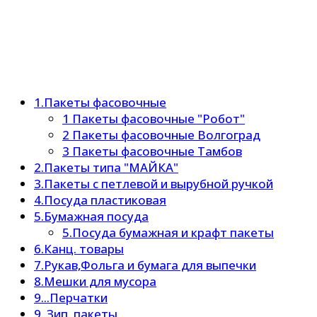
1.Пакеты фасовочные
1 Пакеты фасовочные "Робот"
2 Пакеты фасовочные Волгоград
3 Пакеты фасовочные Тамбов
2.Пакеты типа "МАЙКА"
3.Пакеты с петлевой и вырубной ручкой
4.Посуда пластиковая
5.Бумажная посуда
5.Посуда бумажная и крафт пакеты
6.Канц. товары
7.Рукав,Фольга и бумага для выпечки
8.Мешки для мусора
9...Перчатки
9..Зип. пакеты