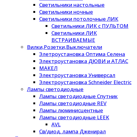
Светильники настольные
Светильники ночные
Светильники потолочные ЛИК
Светильники ЛИК с ПУЛЬТОМ
Светильники ЛИК
ВСТРАИВАЕМЫЕ
Вилки,Розетки,Выключатели
Элетроустановка Оптима Селена
Электроустановка ДЮВИ и АТЛАС
МАКЕЛ
Электроустановка Универсал
Электроустановка Schneider Electric
Лампы светодиодные
Лампы светодиодные Спутник
Лампы светодиодные REV
Лампы люминисцентные
Лампы светодиодные LEEK
AVL
Св/диод. лампа Дженирал