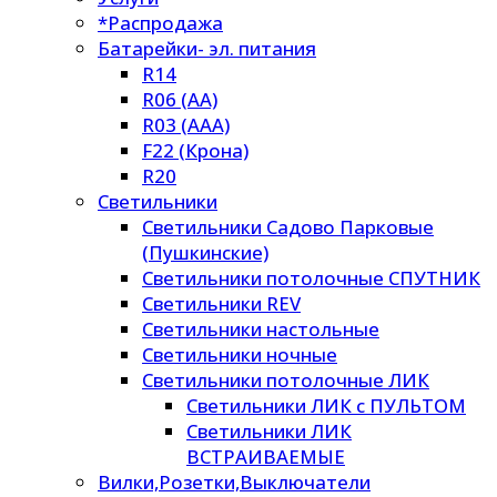
*Распродажа
Батарейки- эл. питания
R14
R06 (AA)
R03 (AAA)
F22 (Крона)
R20
Светильники
Светильники Садово Парковые
(Пушкинские)
Светильники потолочные СПУТНИК
Светильники REV
Светильники настольные
Светильники ночные
Светильники потолочные ЛИК
Светильники ЛИК с ПУЛЬТОМ
Светильники ЛИК
ВСТРАИВАЕМЫЕ
Вилки,Розетки,Выключатели