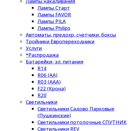
Лампы накаливания
Лампы Старт
Лампы FAVOR
Лампы PILA
Лампы Philips
Автоматы, предохр, счетчики, боксы
Тройники Европереходники
Услуги
*Распродажа
Батарейки- эл. питания
R14
R06 (AA)
R03 (AAA)
F22 (Крона)
R20
Светильники
Светильники Садово Парковые
(Пушкинские)
Светильники потолочные СПУТНИК
Светильники REV