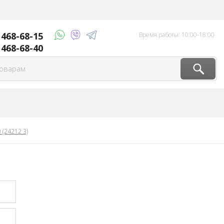
) 468-68-15
Время работы: 10:00-18:00
 468-68-40
 (24212 3)