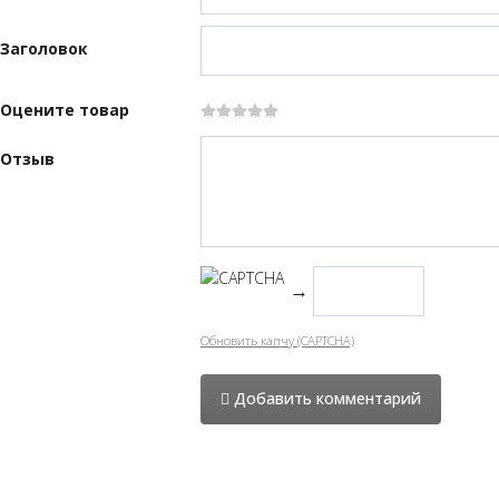
Заголовок
Оцените товар
Отзыв
→
Обновить капчу (CAPTCHA)
Добавить комментарий