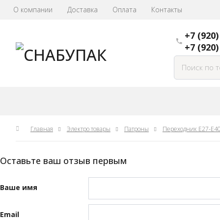
О компании
Доставка
Оплата
Контакты
+7 (920
+7 (920)
Главная
Электро товары
Патроны
Переходник Е27-Е40
Оставьте ваш отзыв первым
Ваше имя
Email