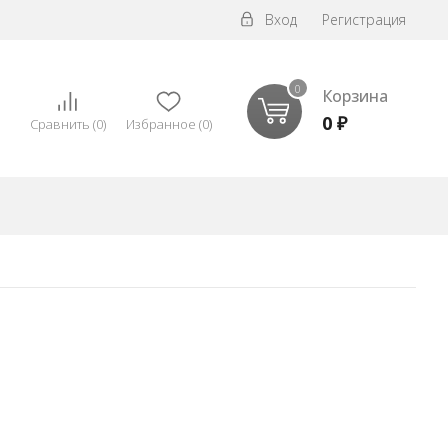
Вход
Регистрация
0
Корзина
0
₽
Сравнить
(
0
)
Избранное
(
0
)