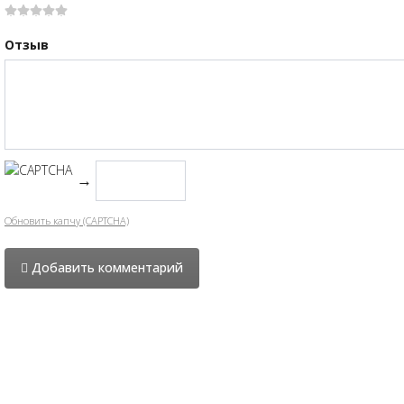
Отзыв
→
Обновить капчу (CAPTCHA)
Добавить комментарий