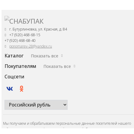
г. Бутурлиновка, ул. Красная, д. 84
+7 (920) 468-68-15
+7 (920) 468-68-40
ponomarev-28@yandex.ru
Каталог
Показать все
Покупателям
Показать все
Соцсети
Мы получаем и обрабатываем персональные данные посетителей нашего
сайта в соответствии с
официальной политикой
. Если вы не даете согласия н