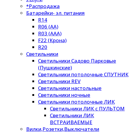
*Распродажа
Батарейки- эл. питания
R14
R06 (AA)
R03 (AAA)
F22 (Крона)
R20
Светильники
Светильники Садово Парковые
(Пушкинские)
Светильники потолочные СПУТНИК
Светильники REV
Светильники настольные
Светильники ночные
Светильники потолочные ЛИК
Светильники ЛИК с ПУЛЬТОМ
Светильники ЛИК
ВСТРАИВАЕМЫЕ
Вилки,Розетки,Выключатели