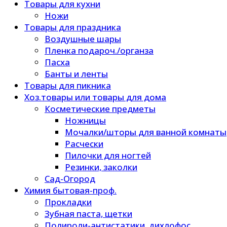
Товары для кухни
Ножи
Товары для праздника
Воздушные шары
Пленка подароч./органза
Пасха
Банты и ленты
Товары для пикника
Хоз.товары или товары для дома
Косметические предметы
Ножницы
Мочалки/шторы для ванной комнаты
Расчески
Пилочки для ногтей
Резинки, заколки
Сад-Огород
Химия бытовая-проф.
Прокладки
Зубная паста, щетки
Полироли-антистатики, дихлофос