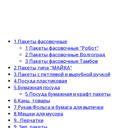
1.Пакеты фасовочные
1 Пакеты фасовочные "Робот"
2 Пакеты фасовочные Волгоград
3 Пакеты фасовочные Тамбов
2.Пакеты типа "МАЙКА"
3.Пакеты с петлевой и вырубной ручкой
4.Посуда пластиковая
5.Бумажная посуда
5.Посуда бумажная и крафт пакеты
6.Канц. товары
7.Рукав,Фольга и бумага для выпечки
8.Мешки для мусора
9...Перчатки
9..Зип. пакеты