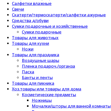
Салфетки влажные
Свечи
Скатерти/термоскатерти/салфетки ажурные
Средства д/обуви
Сумки подарочные и хозяйственные
Сумки подарочные
Товары для животных
Товары для кухни
Ножи
Товары для праздника
Воздушные шары
Пленка подароч./органза
Пасха
Банты и ленты
Товары для пикника
Хоз.товары или товары для дома
Косметические предметы
Ножницы
Мочалки/шторы для ванной комнаты