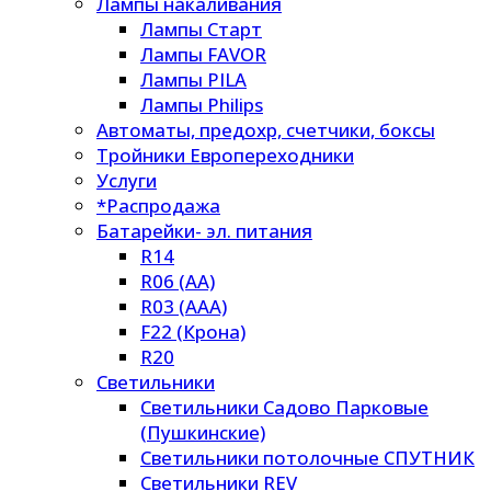
Лампы накаливания
Лампы Старт
Лампы FAVOR
Лампы PILA
Лампы Philips
Автоматы, предохр, счетчики, боксы
Тройники Европереходники
Услуги
*Распродажа
Батарейки- эл. питания
R14
R06 (AA)
R03 (AAA)
F22 (Крона)
R20
Светильники
Светильники Садово Парковые
(Пушкинские)
Светильники потолочные СПУТНИК
Светильники REV