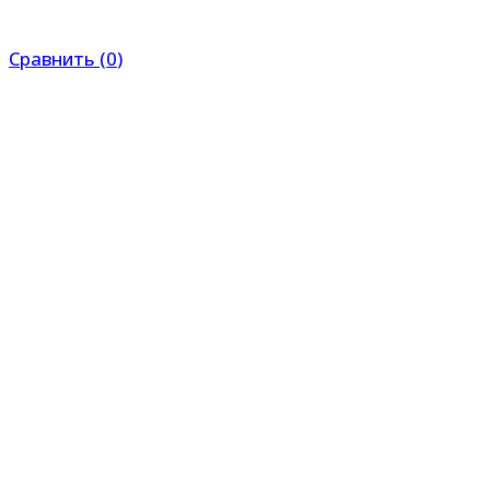
Сравнить
(
0
)