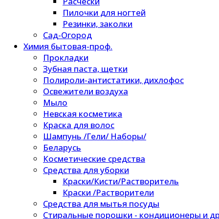
Расчески
Пилочки для ногтей
Резинки, заколки
Сад-Огород
Химия бытовая-проф.
Прокладки
Зубная паста, щетки
Полироли-антистатики, дихлофос
Освежители воздуха
Мыло
Невская косметика
Краска для волос
Шампунь /Гели/ Наборы/
Беларусь
Косметические средства
Средства для уборки
Краски/Кисти/Растворитель
Краски /Растворители
Средства для мытья посуды
Стиральные порошки - кондиционеры и др