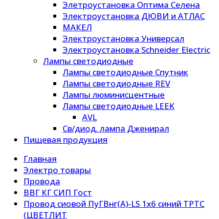
Элетроустановка Оптима Селена
Электроустановка ДЮВИ и АТЛАС
МАКЕЛ
Электроустановка Универсал
Электроустановка Schneider Electric
Лампы светодиодные
Лампы светодиодные Спутник
Лампы светодиодные REV
Лампы люминисцентные
Лампы светодиодные LEEK
AVL
Св/диод. лампа Дженирал
Пищевая продукция
Главная
Электро товары
Провода
ВВГ КГ СИП Гост
Провод сиовой ПуГВнг(А)-LS 1х6 синий ТРТС
(ЦВЕТЛИТ