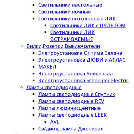
Светильники настольные
Светильники ночные
Светильники потолочные ЛИК
Светильники ЛИК с ПУЛЬТОМ
Светильники ЛИК
ВСТРАИВАЕМЫЕ
Вилки,Розетки,Выключатели
Элетроустановка Оптима Селена
Электроустановка ДЮВИ и АТЛАС
МАКЕЛ
Электроустановка Универсал
Электроустановка Schneider Electric
Лампы светодиодные
Лампы светодиодные Спутник
Лампы светодиодные REV
Лампы люминисцентные
Лампы светодиодные LEEK
AVL
Св/диод. лампа Дженирал