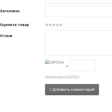
Заголовок
Оцените товар
Отзыв
→
Обновить капчу (CAPTCHA)
Добавить комментарий