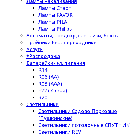
Лампы накаливания
Лампы Старт
Лампы FAVOR
Лампы PILA
Лампы Philips
Автоматы, предохр, счетчики, боксы
Тройники Европереходники
Услуги
*Распродажа
Батарейки- эл. питания
R14
R06 (AA)
R03 (AAA)
F22 (Крона)
R20
Светильники
Светильники Садово Парковые
(Пушкинские)
Светильники потолочные СПУТНИК
Светильники REV