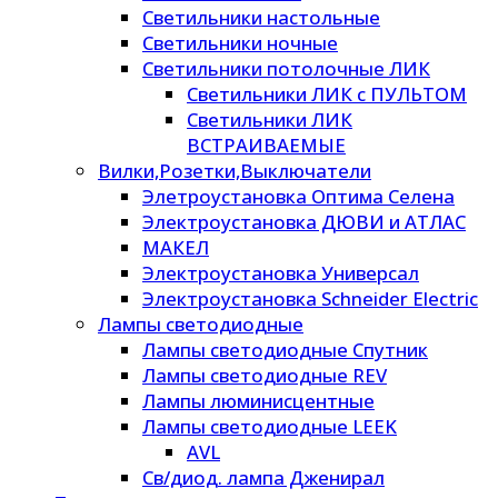
Светильники настольные
Светильники ночные
Светильники потолочные ЛИК
Светильники ЛИК с ПУЛЬТОМ
Светильники ЛИК
ВСТРАИВАЕМЫЕ
Вилки,Розетки,Выключатели
Элетроустановка Оптима Селена
Электроустановка ДЮВИ и АТЛАС
МАКЕЛ
Электроустановка Универсал
Электроустановка Schneider Electric
Лампы светодиодные
Лампы светодиодные Спутник
Лампы светодиодные REV
Лампы люминисцентные
Лампы светодиодные LEEK
AVL
Св/диод. лампа Дженирал