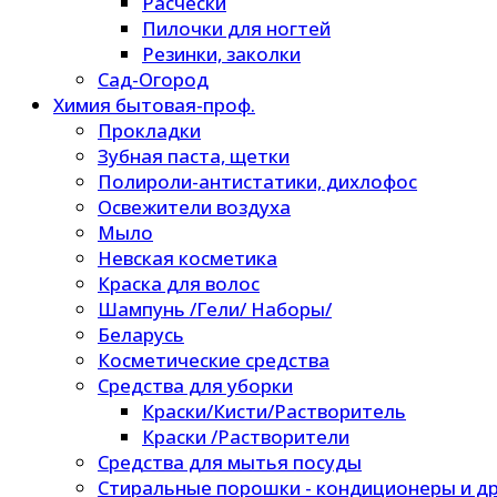
Расчески
Пилочки для ногтей
Резинки, заколки
Сад-Огород
Химия бытовая-проф.
Прокладки
Зубная паста, щетки
Полироли-антистатики, дихлофос
Освежители воздуха
Мыло
Невская косметика
Краска для волос
Шампунь /Гели/ Наборы/
Беларусь
Косметические средства
Средства для уборки
Краски/Кисти/Растворитель
Краски /Растворители
Средства для мытья посуды
Стиральные порошки - кондиционеры и др