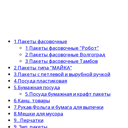
1.Пакеты фасовочные
1 Пакеты фасовочные "Робот"
2 Пакеты фасовочные Волгоград
3 Пакеты фасовочные Тамбов
2.Пакеты типа "МАЙКА"
3.Пакеты с петлевой и вырубной ручкой
4.Посуда пластиковая
5.Бумажная посуда
5.Посуда бумажная и крафт пакеты
6.Канц. товары
7.Рукав,Фольга и бумага для выпечки
8.Мешки для мусора
9...Перчатки
9..Зип. пакеты