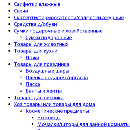
Салфетки влажные
Свечи
Скатерти/термоскатерти/салфетки ажурные
Средства д/обуви
Сумки подарочные и хозяйственные
Сумки подарочные
Товары для животных
Товары для кухни
Ножи
Товары для праздника
Воздушные шары
Пленка подароч./органза
Пасха
Банты и ленты
Товары для пикника
Хоз.товары или товары для дома
Косметические предметы
Ножницы
Мочалки/шторы для ванной комнаты