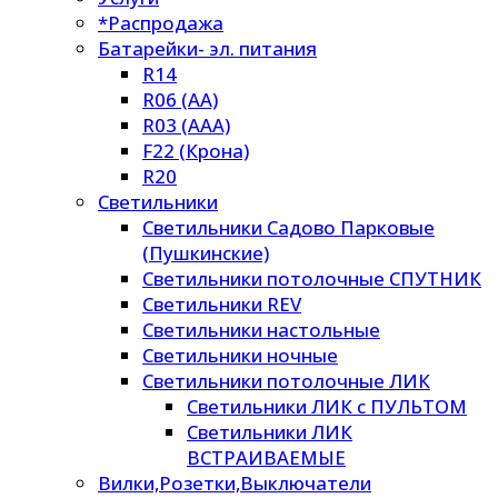
*Распродажа
Батарейки- эл. питания
R14
R06 (AA)
R03 (AAA)
F22 (Крона)
R20
Светильники
Светильники Садово Парковые
(Пушкинские)
Светильники потолочные СПУТНИК
Светильники REV
Светильники настольные
Светильники ночные
Светильники потолочные ЛИК
Светильники ЛИК с ПУЛЬТОМ
Светильники ЛИК
ВСТРАИВАЕМЫЕ
Вилки,Розетки,Выключатели