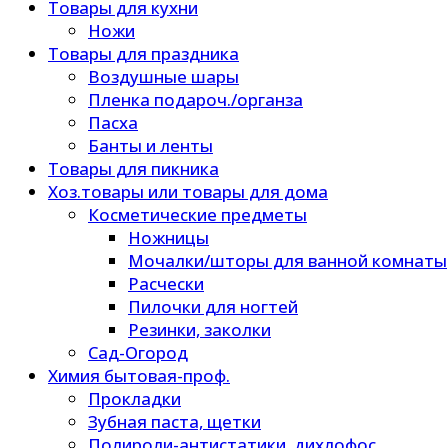
Товары для кухни
Ножи
Товары для праздника
Воздушные шары
Пленка подароч./органза
Пасха
Банты и ленты
Товары для пикника
Хоз.товары или товары для дома
Косметические предметы
Ножницы
Мочалки/шторы для ванной комнаты
Расчески
Пилочки для ногтей
Резинки, заколки
Сад-Огород
Химия бытовая-проф.
Прокладки
Зубная паста, щетки
Полироли-антистатики, дихлофос