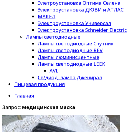
Элетроустановка Оптима Селена
Электроустановка ДЮВИ и АТЛАС
МАКЕЛ
Электроустановка Универсал
Электроустановка Schneider Electric
Лампы светодиодные
Лампы светодиодные Спутник
Лампы светодиодные REV
Лампы люминисцентные
Лампы светодиодные LEEK
AVL
Св/диод. лампа Дженирал
Пищевая продукция
Главная
Запрос:
медицинская маска