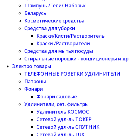
Шампунь /Гели/ Наборы/
Беларусь
Косметические средства
Средства для уборки
Краски/Кисти/Растворитель
Краски /Растворители
Средства для мытья посуды
Стиральные порошки - кондиционеры и др.
Электро товары
ТЕЛЕФОННЫЕ РОЗЕТКИ УДЛИНИТЕЛИ
Патроны
Фонари
Фонари садовые
Удлинители, сет. фильтры
Удлинитель КОСМОС
Сетевой удл-ль ТОКЕР
Сетевой удл-ль СПУТНИК
Сетевой удл-ль LUX