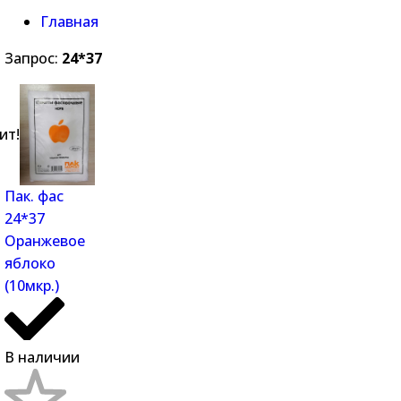
Главная
Запрос:
24*37
ит!
Пак. фас
24*37
Оранжевое
яблоко
(10мкр.)
В наличии