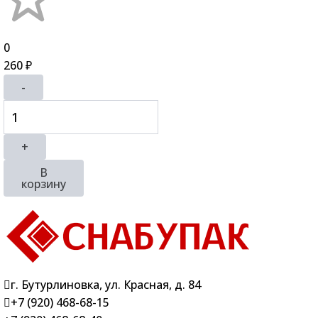
0
260
₽
-
+
В
корзину
г. Бутурлиновка, ул. Красная, д. 84
+7 (920) 468-68-15