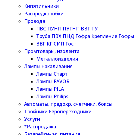
Кипятильники
Распредкоробки
Провода
ПВС ПУНП ПУГНП ВВГ ТУ
Труба ПВХ ПНД Гофра Крепление Гофры
ВВГ КГ СИП Гост
Промтовары, изолента
Металлоизделия
Лампы накаливания
Лампы Старт
Лампы FAVOR
Лампы PILA
Лампы Philips
Автоматы, предохр, счетчики, боксы
Тройники Европереходники
Услуги
*Распродажа
Батарейки- эл. питания