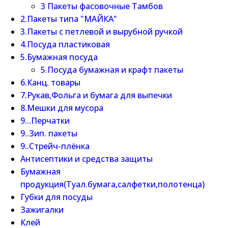
3 Пакеты фасовочные Тамбов
2.Пакеты типа "МАЙКА"
3.Пакеты с петлевой и вырубной ручкой
4.Посуда пластиковая
5.Бумажная посуда
5.Посуда бумажная и крафт пакеты
6.Канц. товары
7.Рукав,Фольга и бумага для выпечки
8.Мешки для мусора
9...Перчатки
9..Зип. пакеты
9..Стрейч-плёнка
Антисептики и средства защиты
Бумажная
продукция(Туал.бумага,салфетки,полотенца)
Губки для посуды
Зажигалки
Клей