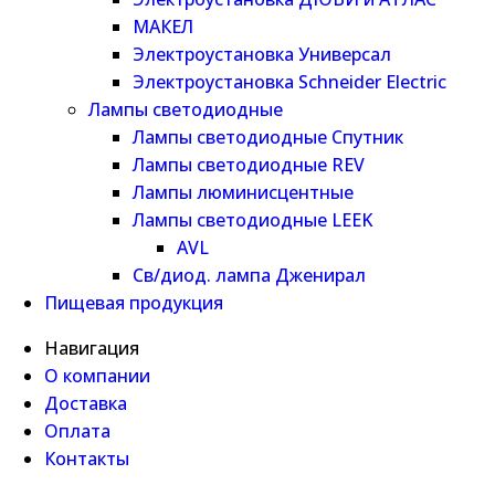
МАКЕЛ
Электроустановка Универсал
Электроустановка Schneider Electric
Лампы светодиодные
Лампы светодиодные Спутник
Лампы светодиодные REV
Лампы люминисцентные
Лампы светодиодные LEEK
AVL
Св/диод. лампа Дженирал
Пищевая продукция
Навигация
О компании
Доставка
Оплата
Контакты