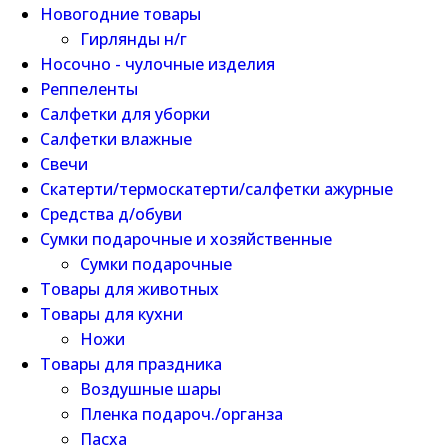
Новогодние товары
Гирлянды н/г
Носочно - чулочные изделия
Реппеленты
Салфетки для уборки
Салфетки влажные
Свечи
Скатерти/термоскатерти/салфетки ажурные
Средства д/обуви
Сумки подарочные и хозяйственные
Сумки подарочные
Товары для животных
Товары для кухни
Ножи
Товары для праздника
Воздушные шары
Пленка подароч./органза
Пасха