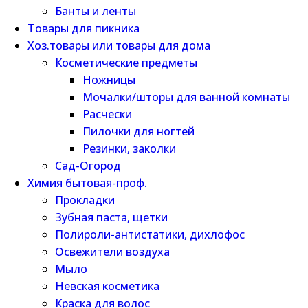
Банты и ленты
Товары для пикника
Хоз.товары или товары для дома
Косметические предметы
Ножницы
Мочалки/шторы для ванной комнаты
Расчески
Пилочки для ногтей
Резинки, заколки
Сад-Огород
Химия бытовая-проф.
Прокладки
Зубная паста, щетки
Полироли-антистатики, дихлофос
Освежители воздуха
Мыло
Невская косметика
Краска для волос