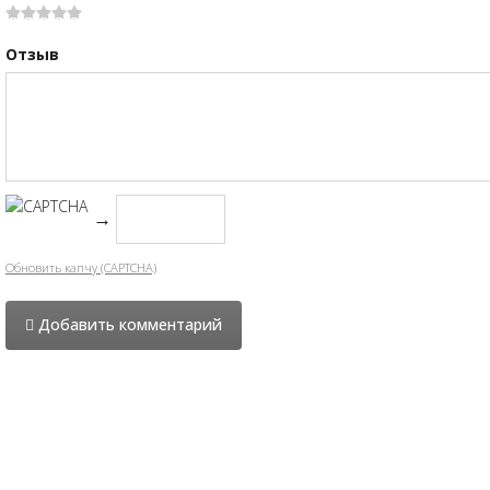
Отзыв
→
Обновить капчу (CAPTCHA)
Добавить комментарий