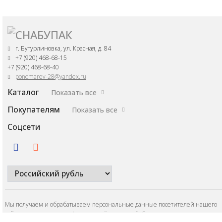
г. Бутурлиновка, ул. Красная, д. 84
+7 (920) 468-68-15
+7 (920) 468-68-40
ponomarev-28@yandex.ru
Каталог
Показать все
Покупателям
Показать все
Соцсети
Мы получаем и обрабатываем персональные данные посетителей нашего
сайта в соответствии с
официальной политикой
. Если вы не даете согласия н