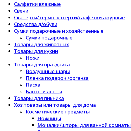
Салфетки влажные
Свечи
Скатерти/термоскатерти/салфетки ажурные
Средства д/обуви
Сумки подарочные и хозяйственные
Сумки подарочные
Товары для животных
Товары для кухни
Ножи
Товары для праздника
Воздушные шары
Пленка подароч./органза
Пасха
Банты и ленты
Товары для пикника
Хоз.товары или товары для дома
Косметические предметы
Ножницы
Мочалки/шторы для ванной комнаты