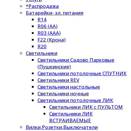
*Распродажа
Батарейки- эл. питания
R14
R06 (AA)
R03 (AAA)
F22 (Крона)
R20
Светильники
Светильники Садово Парковые
(Пушкинские)
Светильники потолочные СПУТНИК
Светильники REV
Светильники настольные
Светильники ночные
Светильники потолочные ЛИК
Светильники ЛИК с ПУЛЬТОМ
Светильники ЛИК
ВСТРАИВАЕМЫЕ
Вилки,Розетки,Выключатели