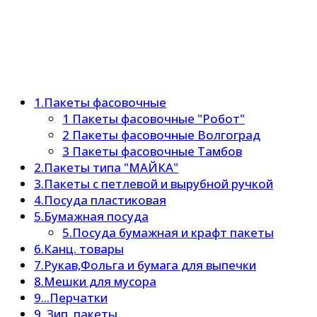
1.Пакеты фасовочные
1 Пакеты фасовочные "Робот"
2 Пакеты фасовочные Волгоград
3 Пакеты фасовочные Тамбов
2.Пакеты типа "МАЙКА"
3.Пакеты с петлевой и вырубной ручкой
4.Посуда пластиковая
5.Бумажная посуда
5.Посуда бумажная и крафт пакеты
6.Канц. товары
7.Рукав,Фольга и бумага для выпечки
8.Мешки для мусора
9...Перчатки
9..Зип. пакеты