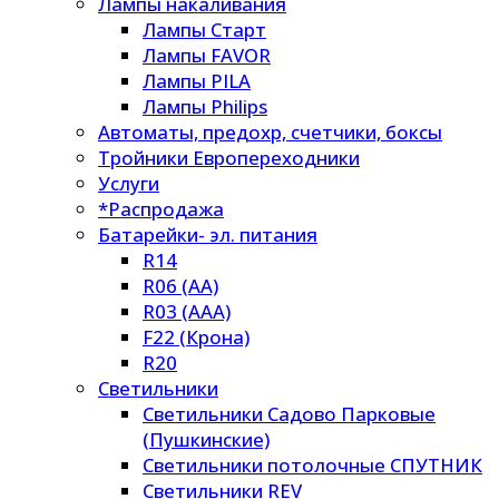
Лампы накаливания
Лампы Старт
Лампы FAVOR
Лампы PILA
Лампы Philips
Автоматы, предохр, счетчики, боксы
Тройники Европереходники
Услуги
*Распродажа
Батарейки- эл. питания
R14
R06 (AA)
R03 (AAA)
F22 (Крона)
R20
Светильники
Светильники Садово Парковые
(Пушкинские)
Светильники потолочные СПУТНИК
Светильники REV