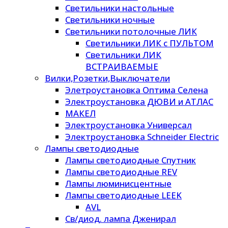
Светильники настольные
Светильники ночные
Светильники потолочные ЛИК
Светильники ЛИК с ПУЛЬТОМ
Светильники ЛИК
ВСТРАИВАЕМЫЕ
Вилки,Розетки,Выключатели
Элетроустановка Оптима Селена
Электроустановка ДЮВИ и АТЛАС
МАКЕЛ
Электроустановка Универсал
Электроустановка Schneider Electric
Лампы светодиодные
Лампы светодиодные Спутник
Лампы светодиодные REV
Лампы люминисцентные
Лампы светодиодные LEEK
AVL
Св/диод. лампа Дженирал