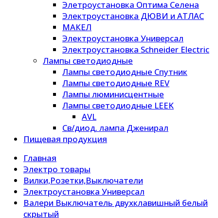
Элетроустановка Оптима Селена
Электроустановка ДЮВИ и АТЛАС
МАКЕЛ
Электроустановка Универсал
Электроустановка Schneider Electric
Лампы светодиодные
Лампы светодиодные Спутник
Лампы светодиодные REV
Лампы люминисцентные
Лампы светодиодные LEEK
AVL
Св/диод. лампа Дженирал
Пищевая продукция
Главная
Электро товары
Вилки,Розетки,Выключатели
Электроустановка Универсал
Валери Выключатель двухклавишный белый
скрытый