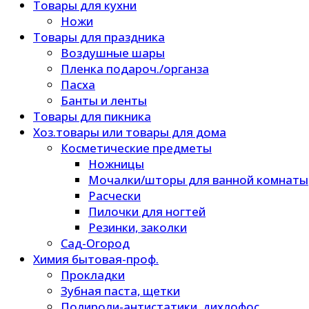
Товары для кухни
Ножи
Товары для праздника
Воздушные шары
Пленка подароч./органза
Пасха
Банты и ленты
Товары для пикника
Хоз.товары или товары для дома
Косметические предметы
Ножницы
Мочалки/шторы для ванной комнаты
Расчески
Пилочки для ногтей
Резинки, заколки
Сад-Огород
Химия бытовая-проф.
Прокладки
Зубная паста, щетки
Полироли-антистатики, дихлофос