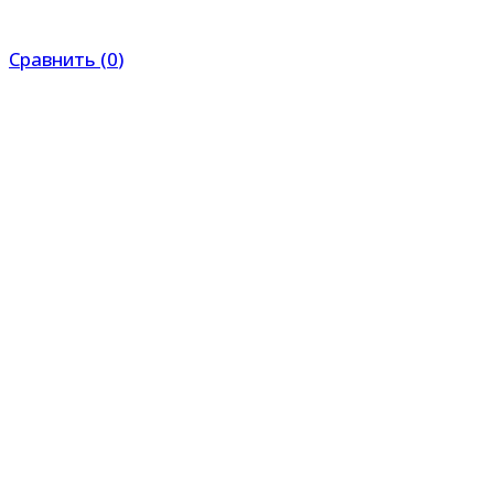
Сравнить
(
0
)