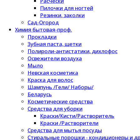
Расчески
Пилочки для ногтей
Резинки, заколки
Сад-Огород
Химия бытовая-проф.
Прокладки
Зубная паста, щетки
Полироли-антистатики, дихлофос
Освежители воздуха
Мыло
Невская косметика
Краска для волос
Шампунь /Гели/ Наборы/
Беларусь
Косметические средства
Средства для уборки
Краски/Кисти/Растворитель
Краски /Растворители
Средства для мытья посуды
Стиральные порошки - кондиционеры и др