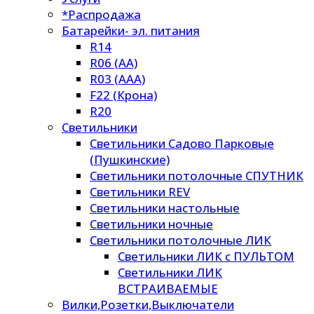
*Распродажа
Батарейки- эл. питания
R14
R06 (AA)
R03 (AAA)
F22 (Крона)
R20
Светильники
Светильники Садово Парковые
(Пушкинские)
Светильники потолочные СПУТНИК
Светильники REV
Светильники настольные
Светильники ночные
Светильники потолочные ЛИК
Светильники ЛИК с ПУЛЬТОМ
Светильники ЛИК
ВСТРАИВАЕМЫЕ
Вилки,Розетки,Выключатели