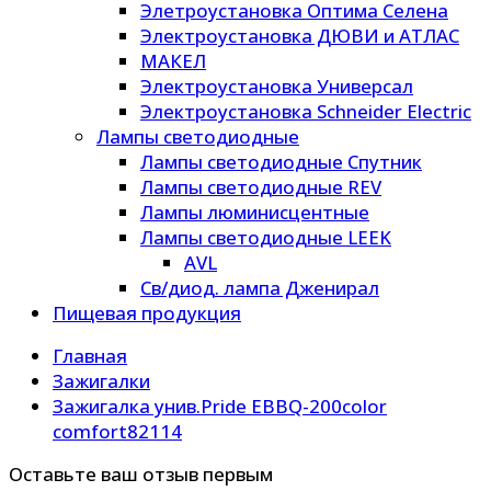
Элетроустановка Оптима Селена
Электроустановка ДЮВИ и АТЛАС
МАКЕЛ
Электроустановка Универсал
Электроустановка Schneider Electric
Лампы светодиодные
Лампы светодиодные Спутник
Лампы светодиодные REV
Лампы люминисцентные
Лампы светодиодные LEEK
AVL
Св/диод. лампа Дженирал
Пищевая продукция
Главная
Зажигалки
Зажигалка унив.Pride EBBQ-200color
comfort82114
Оставьте ваш отзыв первым