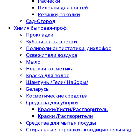
Расчески
Пилочки для ногтей
Резинки, заколки
Сад-Огород
Химия бытовая-проф.
Прокладки
Зубная паста, щетки
Полироли-антистатики, дихлофос
Освежители воздуха
Мыло
Невская косметика
Краска для волос
Шампунь /Гели/ Наборы/
Беларусь
Косметические средства
Средства для уборки
Краски/Кисти/Растворитель
Краски /Растворители
Средства для мытья посуды
Стиральные порошки - кондиционеры и др