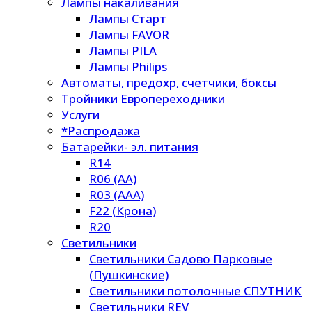
Лампы накаливания
Лампы Старт
Лампы FAVOR
Лампы PILA
Лампы Philips
Автоматы, предохр, счетчики, боксы
Тройники Европереходники
Услуги
*Распродажа
Батарейки- эл. питания
R14
R06 (AA)
R03 (AAA)
F22 (Крона)
R20
Светильники
Светильники Садово Парковые
(Пушкинские)
Светильники потолочные СПУТНИК
Светильники REV