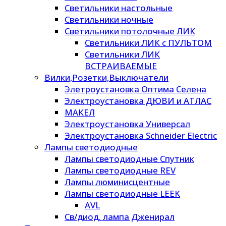
Светильники настольные
Светильники ночные
Светильники потолочные ЛИК
Светильники ЛИК с ПУЛЬТОМ
Светильники ЛИК
ВСТРАИВАЕМЫЕ
Вилки,Розетки,Выключатели
Элетроустановка Оптима Селена
Электроустановка ДЮВИ и АТЛАС
МАКЕЛ
Электроустановка Универсал
Электроустановка Schneider Electric
Лампы светодиодные
Лампы светодиодные Спутник
Лампы светодиодные REV
Лампы люминисцентные
Лампы светодиодные LEEK
AVL
Св/диод. лампа Дженирал