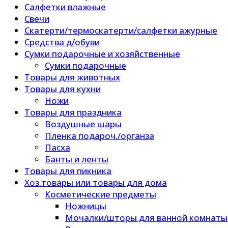
Салфетки влажные
Свечи
Скатерти/термоскатерти/салфетки ажурные
Средства д/обуви
Сумки подарочные и хозяйственные
Сумки подарочные
Товары для животных
Товары для кухни
Ножи
Товары для праздника
Воздушные шары
Пленка подароч./органза
Пасха
Банты и ленты
Товары для пикника
Хоз.товары или товары для дома
Косметические предметы
Ножницы
Мочалки/шторы для ванной комнаты