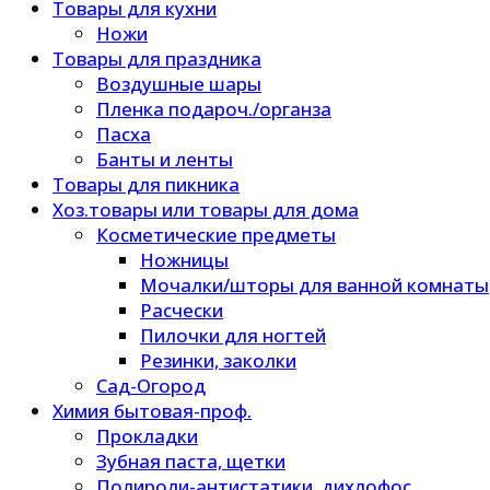
Товары для кухни
Ножи
Товары для праздника
Воздушные шары
Пленка подароч./органза
Пасха
Банты и ленты
Товары для пикника
Хоз.товары или товары для дома
Косметические предметы
Ножницы
Мочалки/шторы для ванной комнаты
Расчески
Пилочки для ногтей
Резинки, заколки
Сад-Огород
Химия бытовая-проф.
Прокладки
Зубная паста, щетки
Полироли-антистатики, дихлофос