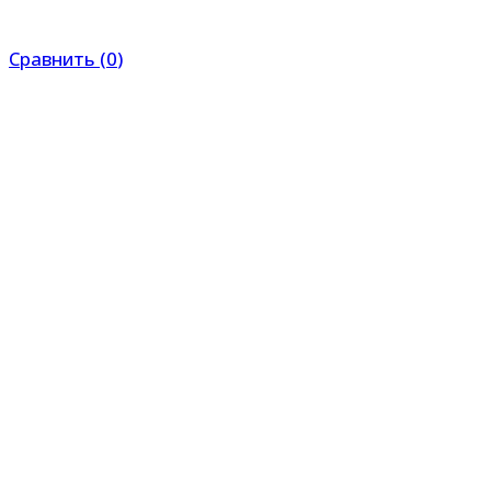
Сравнить
(
0
)