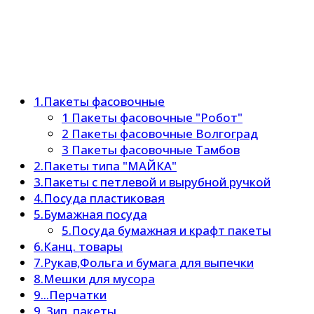
1.Пакеты фасовочные
1 Пакеты фасовочные "Робот"
2 Пакеты фасовочные Волгоград
3 Пакеты фасовочные Тамбов
2.Пакеты типа "МАЙКА"
3.Пакеты с петлевой и вырубной ручкой
4.Посуда пластиковая
5.Бумажная посуда
5.Посуда бумажная и крафт пакеты
6.Канц. товары
7.Рукав,Фольга и бумага для выпечки
8.Мешки для мусора
9...Перчатки
9..Зип. пакеты