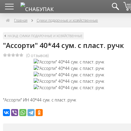
Главная
Сумки подарочные и хозяйственные
НАЗАД: СУМКИ ПОДАРОЧНЫЕ И ХОЗЯЙСТВЕННЫЕ
"Ассорти" 40*44 сум. с пласт. ручк
(0 отзывов)
"Ассорти" ИН 40*44 сум. с пласт. ручк