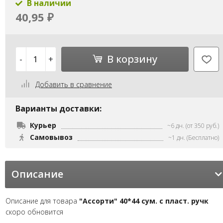
В наличии
40,95
₽
В корзину
-
+
Добавить в сравнение
Варианты доставки:
Курьер
~6 дн. (от 350 руб.)
Самовывоз
~1 дн. (Бесплатно)
Описание
Описание для товара
"Ассорти" 40*44 сум. с пласт. ручк
скоро обновится