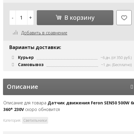
В корзину
-
+
Добавить в сравнение
Варианты доставки:
Курьер
~6 дн. (от 350 руб.)
Самовывоз
~1 дн. (Бесплатно)
Описание
Описание для товара
Датчик движения Feron SEN50 500W 
360* 230V
скоро обновится
Категория:
Светильники