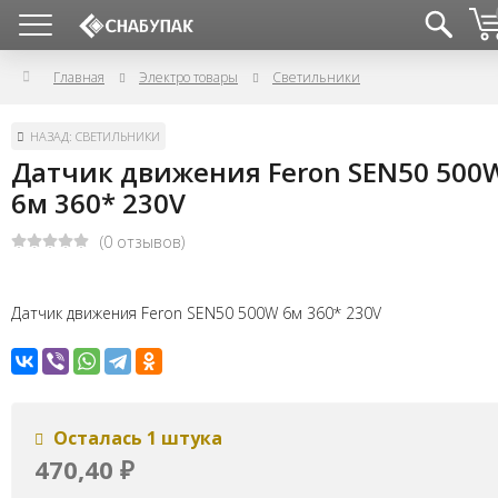
Главная
Электро товары
Светильники
НАЗАД: СВЕТИЛЬНИКИ
Датчик движения Feron SEN50 500
6м 360* 230V
(0 отзывов)
Датчик движения Feron SEN50 500W 6м 360* 230V
Осталась 1 штука
470,40
₽