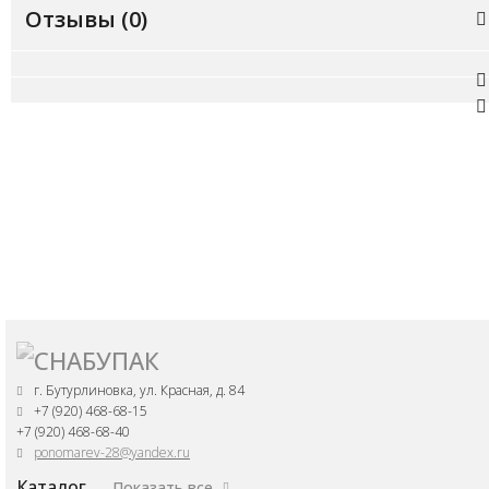
Отзывы (
0
)
г. Бутурлиновка, ул. Красная, д. 84
+7 (920) 468-68-15
+7 (920) 468-68-40
ponomarev-28@yandex.ru
Каталог
Показать все