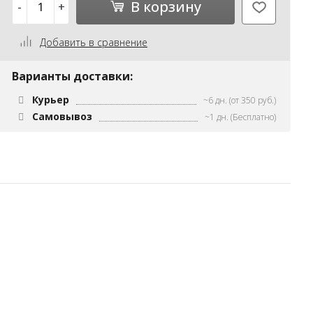
В корзину
-
+
Добавить в сравнение
Варианты доставки:
Курьер
~6 дн. (от 350 руб.)
Самовывоз
~1 дн. (Бесплатно)