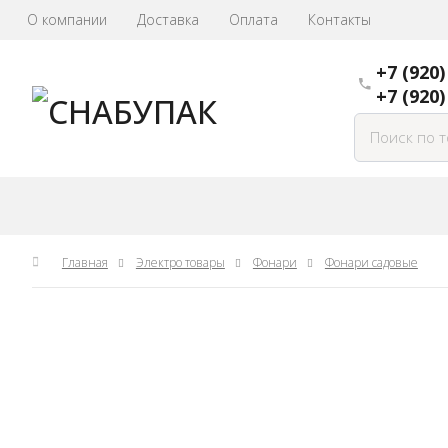
О компании
Доставка
Оплата
Контакты
+7 (920)
+7 (920)
Главная
Электро товары
Фонари
Фонари садовые