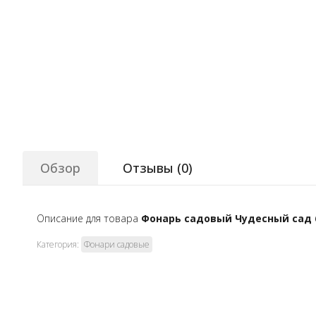
Обзор
Отзывы (
0
)
Описание для товара
Фонарь садовый Чудесный сад 
Категория:
Фонари садовые