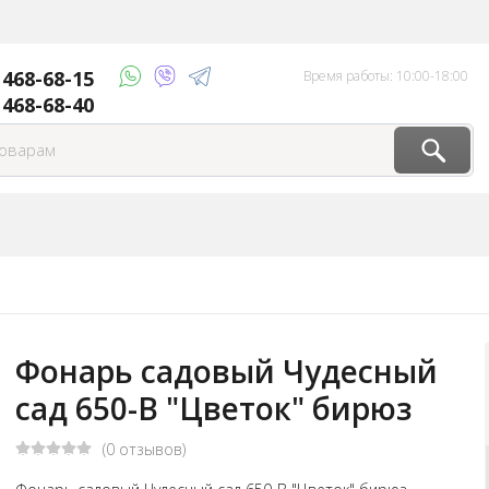
 468-68-15
Время работы: 10:00-18:00
 468-68-40
Фонарь садовый Чудесный
сад 650-В "Цветок" бирюз
(0 отзывов)