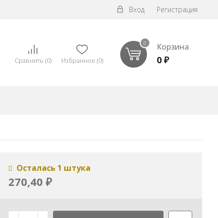
Вход
Регистрация
0
Корзина
0
₽
Сравнить
(
0
)
Избранное
(
0
)
Осталась 1 штука
270,40
₽